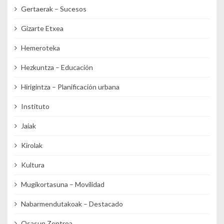
Gertaerak – Sucesos
Gizarte Etxea
Hemeroteka
Hezkuntza – Educación
Hirigintza – Planificación urbana
Instituto
Jaiak
Kirolak
Kultura
Mugikortasuna – Movilidad
Nabarmendutakoak – Destacado
Osasun Zentroa