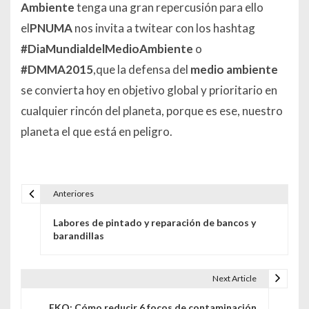
Ambiente
tenga una gran repercusión para ello
el
PNUMA
nos invita a twitear con los hashtag
#DiaMundialdelMedioAmbiente
o
#DMMA2015
,que la defensa del
medio ambiente
se convierta hoy en objetivo global y prioritario en
cualquier rincón del planeta, porque es ese, nuestro
planeta el que está en peligro.
Anteriores
Navegación de entradas
Labores de pintado y reparación de bancos y
barandillas
Next Article
EKO: Cómo reducir 6 focos de contaminación