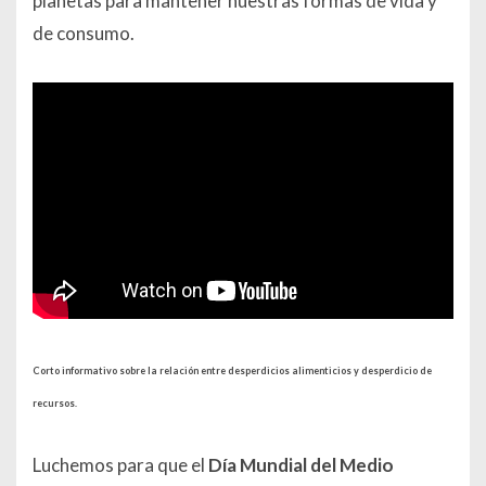
planetas para mantener nuestras formas de vida y
de consumo.
Corto informativo sobre la relación entre desperdicios alimenticios y desperdicio de
recursos.
Luchemos para que el
Día Mundial del Medio