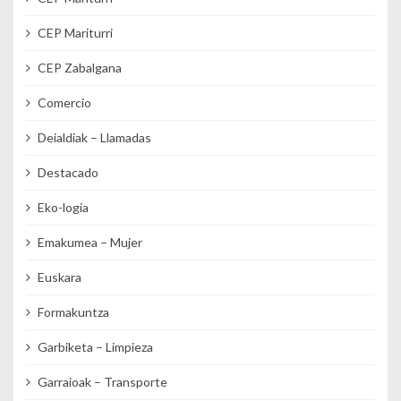
CEP Mariturri
CEP Zabalgana
Comercio
Deialdiak – Llamadas
Destacado
Eko-logia
Emakumea – Mujer
Euskara
Formakuntza
Garbiketa – Limpieza
Garraioak – Transporte