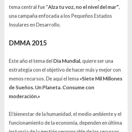
tema central fue “
Alza tu voz, no el nivel del mar”
,
una campaña enfocada a los Pequeños Estados
Insulares en Desarrollo.
DMMA 2015
Este año el tema del
Día Mundial
, quiere ser una
estrategia con el objetivo de hacer más y mejor con
menos recursos. De aquí el lema
«Siete Mil Millones
de Sueños. Un Planeta. Consume con
moderación.»
El bienestar de la humanidad, el medio ambiente y el
funcionamiento de la economía, dependen en última
instancia de la gestión responsable de los recursos