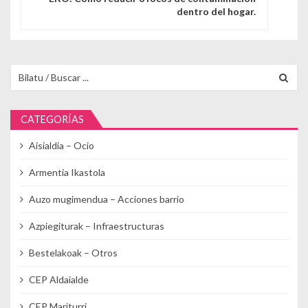
dentro del hogar.
Buscar para:
CATEGORÍAS
Aisialdia – Ocio
Armentia Ikastola
Auzo mugimendua – Acciones barrio
Azpiegiturak – Infraestructuras
Bestelakoak – Otros
CEP Aldaialde
CEP Mariturri