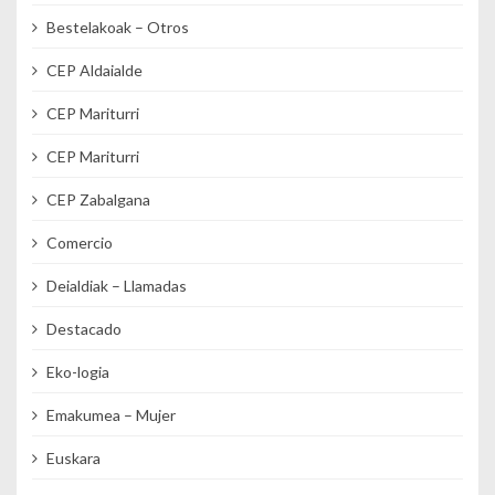
Bestelakoak – Otros
CEP Aldaialde
CEP Mariturri
CEP Mariturri
CEP Zabalgana
Comercio
Deialdiak – Llamadas
Destacado
Eko-logia
Emakumea – Mujer
Euskara