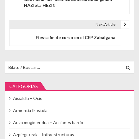
HAZIeta HEZI!!
Next Article
Fiesta fin de curso en el CEP Zabalgana
Buscar para:
CATEGORÍAS
Aisialdia – Ocio
Armentia Ikastola
Auzo mugimendua – Acciones barrio
Azpiegiturak – Infraestructuras