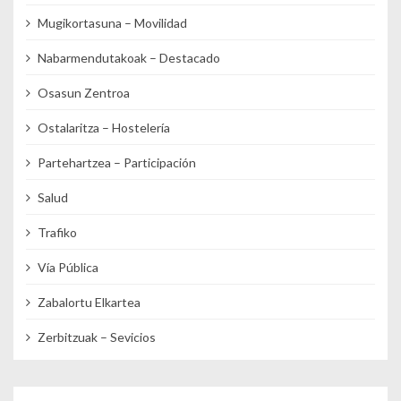
Mugikortasuna – Movilidad
Nabarmendutakoak – Destacado
Osasun Zentroa
Ostalaritza – Hostelería
Partehartzea – Participación
Salud
Trafiko
Vía Pública
Zabalortu Elkartea
Zerbitzuak – Sevicios