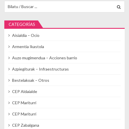
Buscar para:
CATEGORÍAS
Aisialdia – Ocio
Armentia Ikastola
Auzo mugimendua – Acciones barrio
Azpiegiturak – Infraestructuras
Bestelakoak – Otros
CEP Aldaialde
CEP Mariturri
CEP Mariturri
CEP Zabalgana