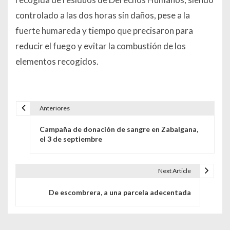
controlado a las dos horas sin daños, pese a la
fuerte humareda y tiempo que precisaron para
reducir el fuego y evitar la combustión de los
elementos recogidos.
Anteriores
Navegación de entradas
Campaña de donación de sangre en Zabalgana,
el 3 de septiembre
Next Article
De escombrera, a una parcela adecentada