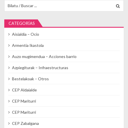
Buscar para:
CATEGORÍAS
Aisialdia – Ocio
Armentia Ikastola
Auzo mugimendua – Acciones barrio
Azpiegiturak – Infraestructuras
Bestelakoak – Otros
CEP Aldaialde
CEP Mariturri
CEP Mariturri
CEP Zabalgana