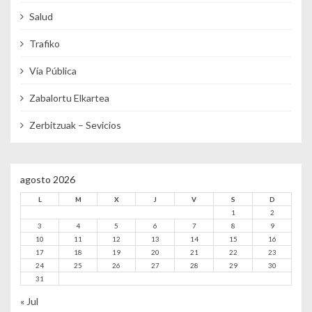
Salud
Trafiko
Vía Pública
Zabalortu Elkartea
Zerbitzuak – Sevicios
agosto 2026
L
M
X
J
V
S
D
1
2
3
4
5
6
7
8
9
10
11
12
13
14
15
16
17
18
19
20
21
22
23
24
25
26
27
28
29
30
31
« Jul