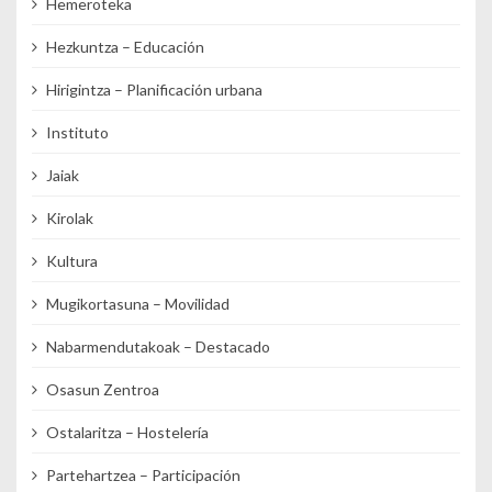
Hemeroteka
Hezkuntza – Educación
Hirigintza – Planificación urbana
Instituto
Jaiak
Kirolak
Kultura
Mugikortasuna – Movilidad
Nabarmendutakoak – Destacado
Osasun Zentroa
Ostalaritza – Hostelería
Partehartzea – Participación