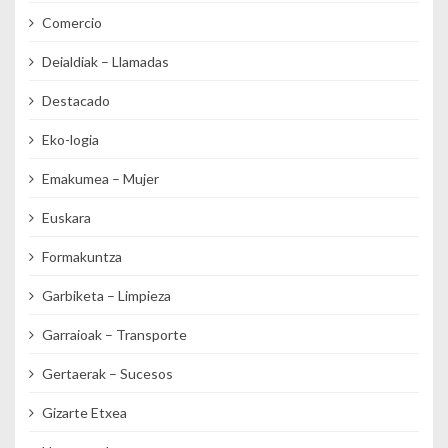
Comercio
Deialdiak – Llamadas
Destacado
Eko-logia
Emakumea – Mujer
Euskara
Formakuntza
Garbiketa – Limpieza
Garraioak – Transporte
Gertaerak – Sucesos
Gizarte Etxea