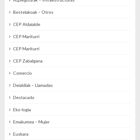
Bestelakoak – Otros
CEP Aldaialde
CEP Mariturri
CEP Mariturri
CEP Zabalgana
Comercio
Deialdiak – Llamadas
Destacado
Eko-logia
Emakumea – Mujer
Euskara