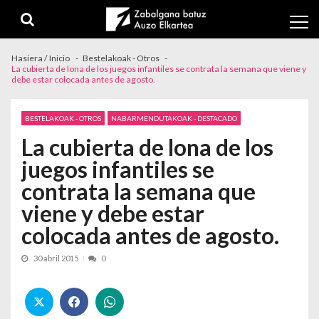
Skip to navigation
Skip to content
Hasiera / Inicio
Bestelakoak - Otros
La cubierta de lona de los juegos infantiles se contrata la semana que viene y
debe estar colocada antes de agosto.
BESTELAKOAK - OTROS
NABARMENDUTAKOAK - DESTACADO
La cubierta de lona de los
juegos infantiles se
contrata la semana que
viene y debe estar
colocada antes de agosto.
30 abril 2015
0