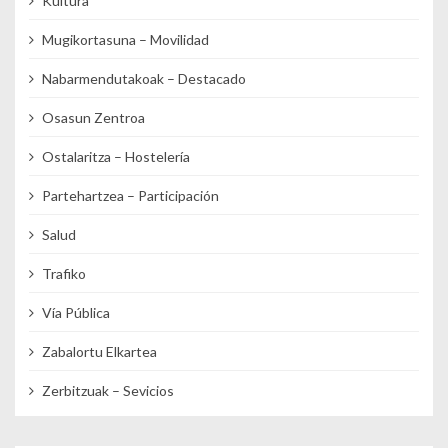
Kultura
Mugikortasuna – Movilidad
Nabarmendutakoak – Destacado
Osasun Zentroa
Ostalaritza – Hostelería
Partehartzea – Participación
Salud
Trafiko
Vía Pública
Zabalortu Elkartea
Zerbitzuak – Sevicios