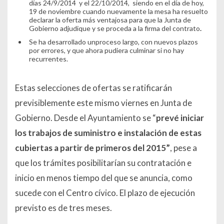
días 24/9/2014 y el 22/10/2014, siendo en el día de hoy,
19 de noviembre cuando nuevamente la mesa ha resuelto
declarar la oferta más ventajosa para que la Junta de
Gobierno adjudique y se proceda a la firma del contrato
.
Se ha desarrollado un
proceso largo
, con nuevos plazos
por errores, y que ahora pudiera culminar si no hay
recurrentes.
Estas selecciones de ofertas se ratificarán
previsiblemente este mismo viernes en Junta de
Gobierno. Desde el Ayuntamiento se “
prevé iniciar
los trabajos de suministro e instalación de estas
cubiertas a partir de primeros del 2015”
, pese a
que los trámites posibilitarían su contratación e
inicio en menos tiempo del que se anuncia, como
sucede con el Centro cívico. El plazo de ejecución
previsto es de tres meses.