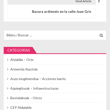
Next Article
Basura ardiendo en la calle Juan Gris
Buscar para:
CATEGORÍAS
Aisialdia – Ocio
Armentia Ikastola
Auzo mugimendua – Acciones barrio
Azpiegiturak – Infraestructuras
Bestelakoak – Otros
CEP Aldaialde