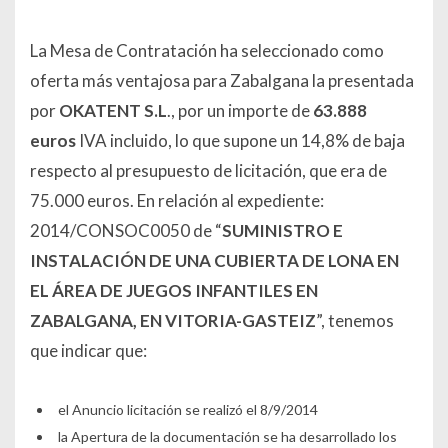
La Mesa de Contratación ha seleccionado como
oferta más ventajosa para Zabalgana la presentada
por
OKATENT S.L
., por un importe de
63.888
euros
IVA incluido, lo que supone un 14,8% de baja
respecto al presupuesto de licitación, que era de
75.000 euros. En relación al expediente:
2014/CONSOC0050 de “
SUMINISTRO E
INSTALACIÓN DE UNA CUBIERTA DE LONA EN
EL ÁREA DE JUEGOS INFANTILES EN
ZABALGANA, EN VITORIA-GASTEIZ
”
, tenemos
que indicar que:
el Anuncio licitación se realizó el 8/9/2014
la Apertura de la documentación se ha desarrollado los