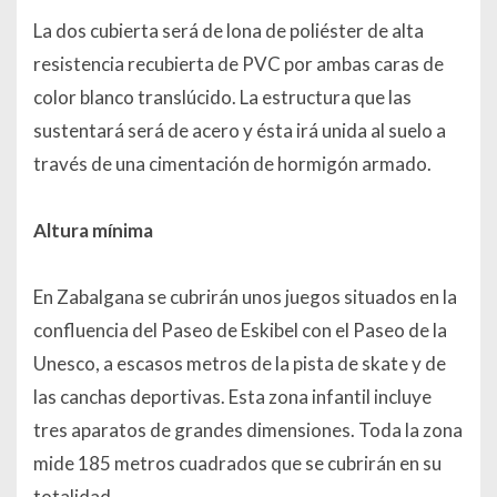
La dos cubierta será de lona de poliéster de alta
resistencia recubierta de PVC por ambas caras de
color blanco translúcido. La estructura que las
sustentará será de acero y ésta irá unida al suelo a
través de una cimentación de hormigón armado.
Altura mínima
En Zabalgana se cubrirán unos juegos situados en la
confluencia del Paseo de Eskibel con el Paseo de la
Unesco, a escasos metros de la pista de skate y de
las canchas deportivas. Esta zona infantil incluye
tres aparatos de grandes dimensiones. Toda la zona
mide 185 metros cuadrados que se cubrirán en su
totalidad.