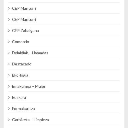
CEP Mariturri
CEP Mariturri
CEP Zabalgana
Comercio
Deialdiak – Llamadas
Destacado
Eko-logia
Emakumea – Mujer
Euskara
Formakuntza
Garbiketa – Limpieza