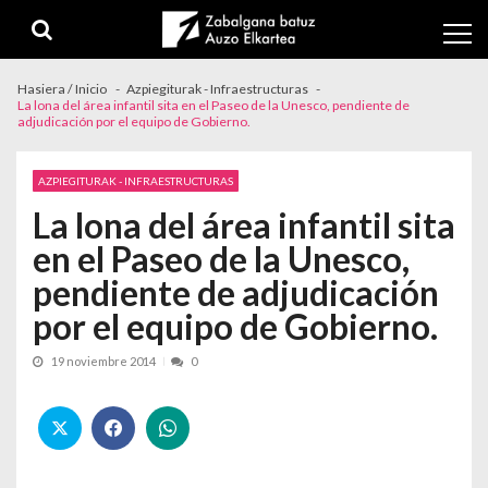
Skip to navigation
Skip to content
Hasiera / Inicio
Azpiegiturak - Infraestructuras
La lona del área infantil sita en el Paseo de la Unesco, pendiente de
adjudicación por el equipo de Gobierno.
AZPIEGITURAK - INFRAESTRUCTURAS
La lona del área infantil sita
en el Paseo de la Unesco,
pendiente de adjudicación
por el equipo de Gobierno.
19 noviembre 2014
0