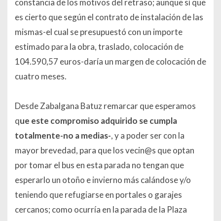
constancia de los motivos del retraso; aunque sí que
es cierto que según el contrato de instalación de las
mismas-el cual se presupuestó con un importe
estimado para la obra, traslado, colocación de
104.590,57 euros-daría un margen de colocación de
cuatro meses.
Desde Zabalgana Batuz remarcar que esperamos
q
ue
este compromiso adquirido se cumpla
totalmente-no a medias-
, y a poder ser con la
mayor brevedad, para que los vecin@s que optan
por tomar el bus en esta parada no tengan que
esperarlo un otoño e invierno más calándose y/o
teniendo que refugiarse en portales o garajes
cercanos; como ocurría en la parada de la Plaza