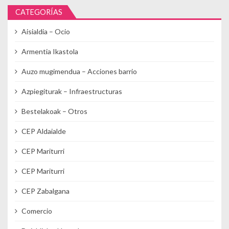
CATEGORÍAS
Aisialdia – Ocio
Armentia Ikastola
Auzo mugimendua – Acciones barrio
Azpiegiturak – Infraestructuras
Bestelakoak – Otros
CEP Aldaialde
CEP Mariturri
CEP Mariturri
CEP Zabalgana
Comercio