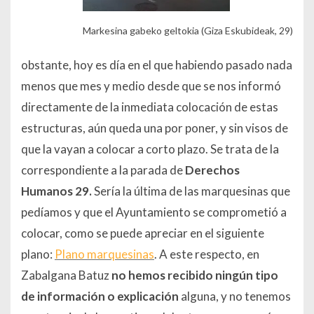
Markesina gabeko geltokia (Giza Eskubideak, 29)
obstante, hoy es día en el que habiendo pasado nada
menos que mes y medio desde que se nos informó
directamente de la inmediata colocación de estas
estructuras, aún queda una por poner, y sin visos de
que la vayan a colocar a corto plazo. Se trata de la
correspondiente a la parada de
Derechos
Humanos 29.
Sería la última de las marquesinas que
pedíamos y que el Ayuntamiento se comprometió a
colocar, como se puede apreciar en el siguiente
plano:
Plano marquesinas
. A este respecto, en
Zabalgana Batuz
no hemos recibido ningún tipo
de información o explicación
alguna, y no tenemos