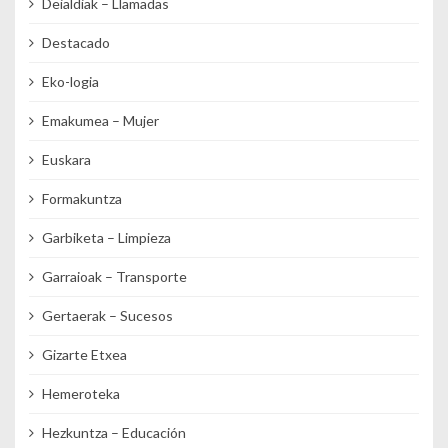
Deialdiak – Llamadas
Destacado
Eko-logia
Emakumea – Mujer
Euskara
Formakuntza
Garbiketa – Limpieza
Garraioak – Transporte
Gertaerak – Sucesos
Gizarte Etxea
Hemeroteka
Hezkuntza – Educación