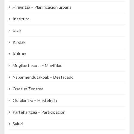
Hirigintza – Planificación urbana
Instituto
Jaiak
Kirolak
Kultura
Mugikortasuna – Movilidad
Nabarmendutakoak – Destacado
Osasun Zentroa
Ostalaritza – Hostelería
Partehartzea – Participación
Salud