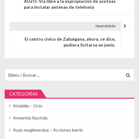
AUZO: Vía libre a la expropiación de azoteas
para instalar antenas de telefonía
Next Article
El centro cívico de Zabalgana, ahora, se dice,
pudiera licitarse en junio.
Buscar para:
CATEGORÍAS
Aisialdia – Ocio
Armentia Ikastola
Auzo mugimendua – Acciones barrio