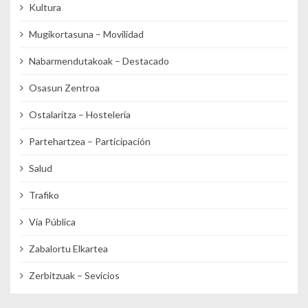
Kultura
Mugikortasuna – Movilidad
Nabarmendutakoak – Destacado
Osasun Zentroa
Ostalaritza – Hostelería
Partehartzea – Participación
Salud
Trafiko
Vía Pública
Zabalortu Elkartea
Zerbitzuak – Sevicios