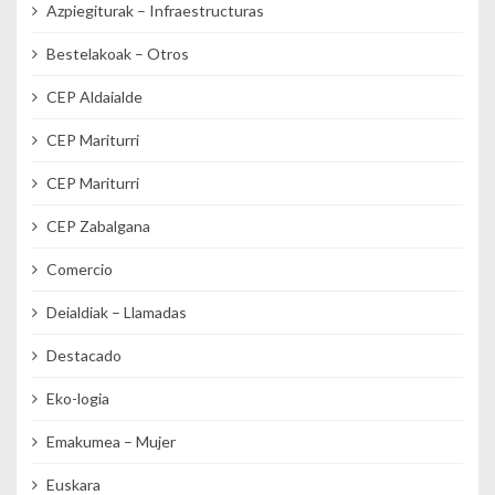
Azpiegiturak – Infraestructuras
Bestelakoak – Otros
CEP Aldaialde
CEP Mariturri
CEP Mariturri
CEP Zabalgana
Comercio
Deialdiak – Llamadas
Destacado
Eko-logia
Emakumea – Mujer
Euskara