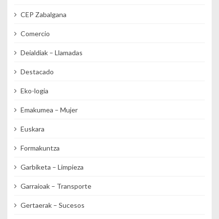
CEP Zabalgana
Comercio
Deialdiak – Llamadas
Destacado
Eko-logia
Emakumea – Mujer
Euskara
Formakuntza
Garbiketa – Limpieza
Garraioak – Transporte
Gertaerak – Sucesos