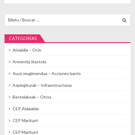
Buscar para:
CATEGORÍAS
Aisialdia – Ocio
Armentia Ikastola
Auzo mugimendua – Acciones barrio
Azpiegiturak – Infraestructuras
Bestelakoak – Otros
CEP Aldaialde
CEP Mariturri
CEP Mariturri