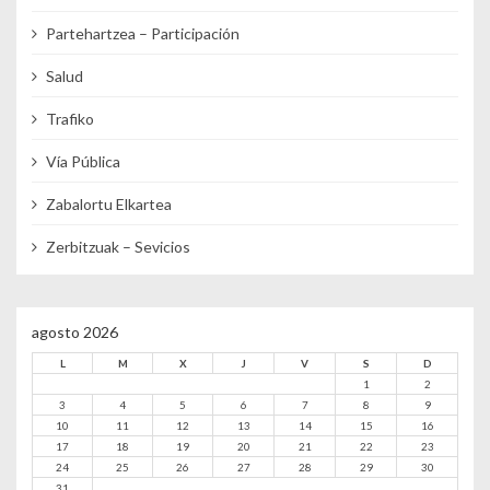
Partehartzea – Participación
Salud
Trafiko
Vía Pública
Zabalortu Elkartea
Zerbitzuak – Sevicios
agosto 2026
L
M
X
J
V
S
D
1
2
3
4
5
6
7
8
9
10
11
12
13
14
15
16
17
18
19
20
21
22
23
24
25
26
27
28
29
30
31