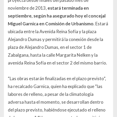
proyecta desde finales del pasado mes de
noviembre de 2013,
estará terminada en
septiembre, según ha asegurado hoy el concejal
Miguel Garnica en Comisión de Urbanismo
. Estará
ubicada entre la Avenida Reina Sofía y la plaza
Alejandro Dumas y permitirá la conexión desde la
plaza de Alejandro Dumas, en el sector 1 de
Zabalgana, hasta la calle Margarita Nelken y la
avenida Reina Sofía en el sector 2 del mismo barrio.
“Las obras estarán finalizadas en el plazo previsto”,
ha recalcado Garnica, quien ha explicado que “las
labores de relleno, a pesar de la climatología
adversa hasta el momento, se desarrollan dentro
del plazo previsto, habiéndose ejecutado el relleno