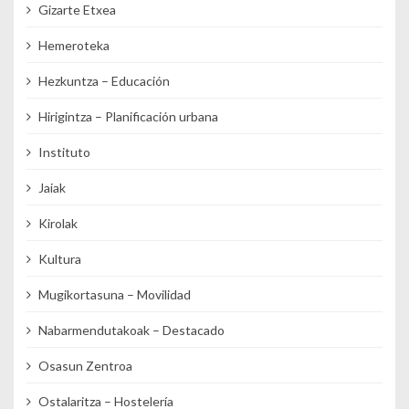
Gizarte Etxea
Hemeroteka
Hezkuntza – Educación
Hirigintza – Planificación urbana
Instituto
Jaiak
Kirolak
Kultura
Mugikortasuna – Movilidad
Nabarmendutakoak – Destacado
Osasun Zentroa
Ostalaritza – Hostelería