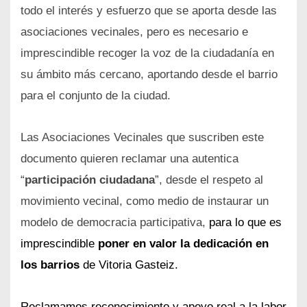
todo el interés y esfuerzo que se aporta desde las
asociaciones vecinales, pero es
necesario e
imprescindible recoger la voz de la ciudadanía en
su ámbito más cercano, aportando desde el barrio
para el conjunto de la ciudad.
Las Asociaciones Vecinales que suscriben este
documento quieren reclamar una autentica
“
participación ciudadana
”, desde el respeto al
movimiento vecinal, c
omo medio de instaurar un
modelo de democracia participativa,
para lo que es
imprescindible
poner en valor la dedicación en
los barrios
de Vitoria Gasteiz.
Reclamamos
reconocimiento y apoyo real
a la labor