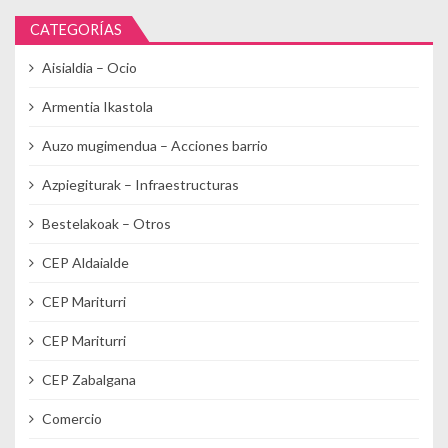
CATEGORÍAS
Aisialdia – Ocio
Armentia Ikastola
Auzo mugimendua – Acciones barrio
Azpiegiturak – Infraestructuras
Bestelakoak – Otros
CEP Aldaialde
CEP Mariturri
CEP Mariturri
CEP Zabalgana
Comercio