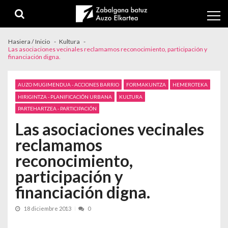
Skip to navigation
Skip to content
Hasiera / Inicio
Kultura
Las asociaciones vecinales reclamamos reconocimiento, participación y
financiación digna.
AUZO MUGIMENDUA - ACCIONES BARRIO
FORMAKUNTZA
HEMEROTEKA
HIRIGINTZA - PLANIFICACIÓN URBANA
KULTURA
PARTEHARTZEA - PARTICIPACIÓN
Las asociaciones vecinales
reclamamos
reconocimiento,
participación y
financiación digna.
18 diciembre 2013
0