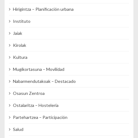
Hirigintza – Planificación urbana
Instituto
Jaiak
Kirolak
Kultura
Mugikortasuna – Movilidad
Nabarmendutakoak – Destacado
Osasun Zentroa
Ostalaritza – Hostelería
Partehartzea – Participación
Salud