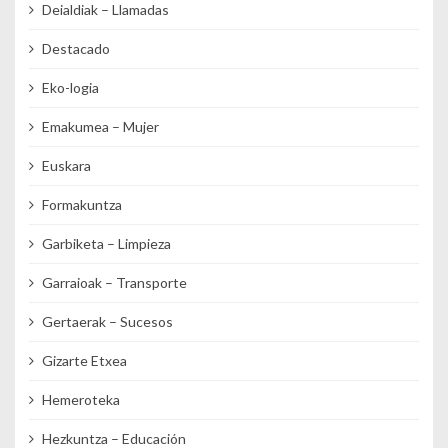
Deialdiak – Llamadas
Destacado
Eko-logia
Emakumea – Mujer
Euskara
Formakuntza
Garbiketa – Limpieza
Garraioak – Transporte
Gertaerak – Sucesos
Gizarte Etxea
Hemeroteka
Hezkuntza – Educación