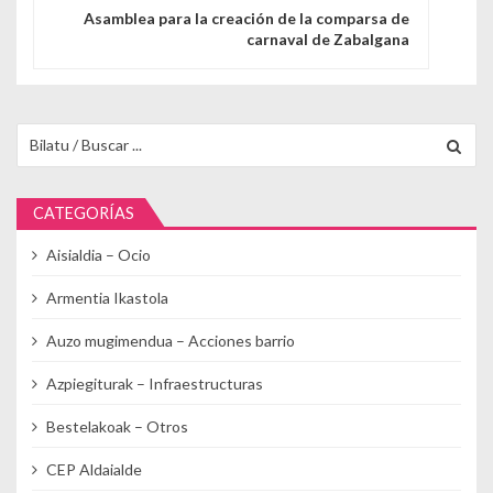
Asamblea para la creación de la comparsa de
carnaval de Zabalgana
Buscar para:
CATEGORÍAS
Aisialdia – Ocio
Armentia Ikastola
Auzo mugimendua – Acciones barrio
Azpiegiturak – Infraestructuras
Bestelakoak – Otros
CEP Aldaialde