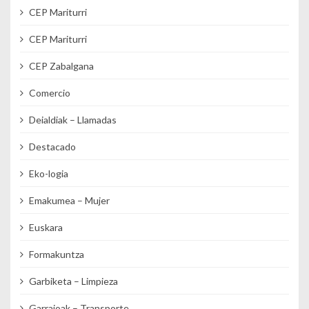
CEP Mariturri
CEP Mariturri
CEP Zabalgana
Comercio
Deialdiak – Llamadas
Destacado
Eko-logia
Emakumea – Mujer
Euskara
Formakuntza
Garbiketa – Limpieza
Garraioak – Transporte