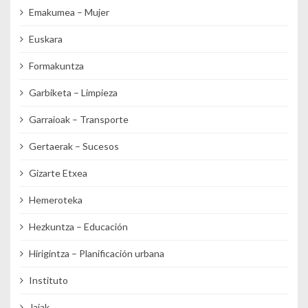
Emakumea – Mujer
Euskara
Formakuntza
Garbiketa – Limpieza
Garraioak – Transporte
Gertaerak – Sucesos
Gizarte Etxea
Hemeroteka
Hezkuntza – Educación
Hirigintza – Planificación urbana
Instituto
Jaiak