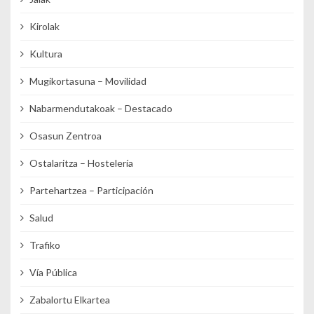
Kirolak
Kultura
Mugikortasuna – Movilidad
Nabarmendutakoak – Destacado
Osasun Zentroa
Ostalaritza – Hostelería
Partehartzea – Participación
Salud
Trafiko
Vía Pública
Zabalortu Elkartea