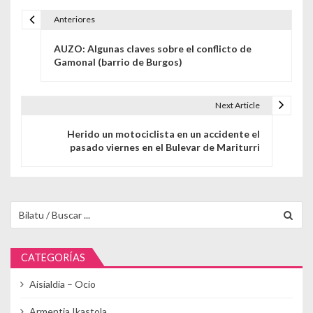
Anteriores
Navegación de entradas
AUZO: Algunas claves sobre el conflicto de
Gamonal (barrio de Burgos)
Next Article
Herido un motociclista en un accidente el
pasado viernes en el Bulevar de Mariturri
Buscar para:
CATEGORÍAS
Aisialdia – Ocio
Armentia Ikastola