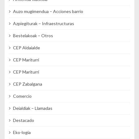
Auzo mugimendua – Acciones barrio
Azpiegiturak – Infraestructuras
Bestelakoak – Otros
CEP Aldaialde
CEP Mariturri
CEP Mariturri
CEP Zabalgana
Comercio
Deialdiak – Llamadas
Destacado
Eko-logia