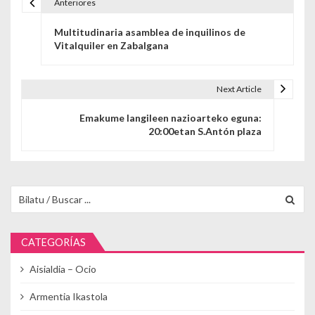
Anteriores
Navegación de entradas
Multitudinaria asamblea de inquilinos de
Vitalquiler en Zabalgana
Next Article
Emakume langileen nazioarteko eguna:
20:00etan S.Antón plaza
Buscar para:
CATEGORÍAS
Aisialdia – Ocio
Armentia Ikastola