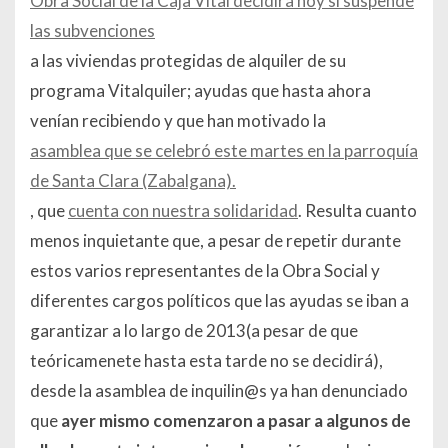
Obra Social de la Caja Vital decidirá hoy si suspende
las subvenciones
a las viviendas protegidas de alquiler de su
programa Vitalquiler; ayudas que hasta ahora
venían recibiendo y que han motivado la
asamblea que se celebró este martes en la parroquía
de Santa Clara (Zabalgana).
, que
cuenta con nuestra solidaridad
. Resulta cuanto
menos inquietante que, a pesar de repetir durante
estos varios representantes de la Obra Social y
diferentes cargos políticos que las ayudas se iban a
garantizar a lo largo de 2013(a pesar de que
teóricamenete hasta esta tarde no se decidirá),
desde la asamblea de inquilin@s ya han denunciado
que
ayer mismo comenzaron a pasar a algunos de