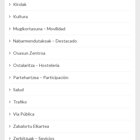
Kirolak
Kultura
Mugikortasuna – Movilidad
Nabarmendutakoak – Destacado
Osasun Zentroa
Ostalaritza – Hostelería
Partehartzea – Participación
Salud
Trafiko
Vía Pública
Zabalortu Elkartea
Zerbitzuak – Sevicios