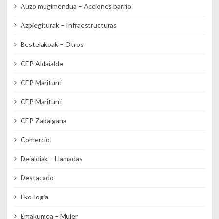
Auzo mugimendua – Acciones barrio
Azpiegiturak – Infraestructuras
Bestelakoak – Otros
CEP Aldaialde
CEP Mariturri
CEP Mariturri
CEP Zabalgana
Comercio
Deialdiak – Llamadas
Destacado
Eko-logia
Emakumea – Mujer