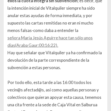
ellos la cuota integra sin subvención
; es decir, que
la intención inicial de Vitalquiler siempre ha sido
anular estas ayudas de forma inmediata, y por
supuesto las cartas remitidas no eran ni mucho
menos falsas-como daba a entender la
señora Maria Jesús Aguirre hace tan sólo unos
días(Araba Gaur:00:16:22).
Hay que señalar que Vitalquiler ya ha confirmado la
devolución de la parte correspondiente de la
subvención a estas personas.
Por todo ello, esta tarde a las 16:00 todos los
vecin@s afectad@s, así como aquellas personas y
colectivos que quieran apoyar esta causa, tenemos
una cita frente a la sede de Caja Vital en Salburua