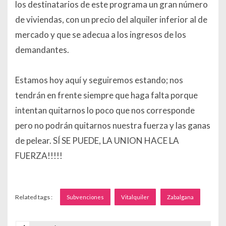
los destinatarios de este programa un gran número
de viviendas, con un precio del alquiler inferior al de
mercado y que se adecua a los ingresos de los
demandantes.
Estamos hoy aquí y seguiremos estando; nos
tendrán en frente siempre que haga falta porque
intentan quitarnos lo poco que nos corresponde
pero no podrán quitarnos nuestra fuerza y las ganas
de pelear. SÍ SE PUEDE, LA UNION HACE LA
FUERZA!!!!!
Related tags :
Subvenciones
Vitalquiler
Zabalgana