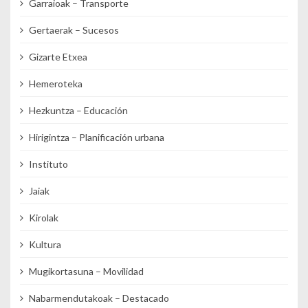
Garraioak – Transporte
Gertaerak – Sucesos
Gizarte Etxea
Hemeroteka
Hezkuntza – Educación
Hirigintza – Planificación urbana
Instituto
Jaiak
Kirolak
Kultura
Mugikortasuna – Movilidad
Nabarmendutakoak – Destacado