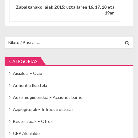
Zabalganako jaiak 2015: uztailaren 16, 17, 18 eta
19an
Buscar para:
CATEGORÍAS
Aisialdia – Ocio
Armentia Ikastola
Auzo mugimendua – Acciones barrio
Azpiegiturak – Infraestructuras
Bestelakoak – Otros
CEP Aldaialde