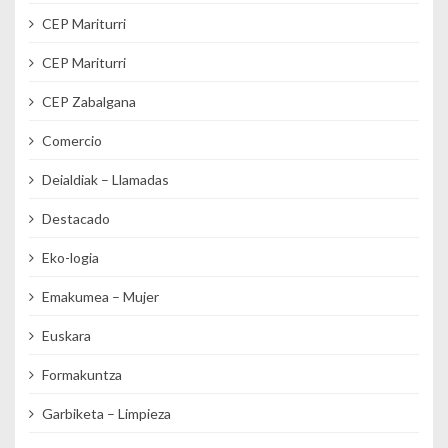
CEP Mariturri
CEP Mariturri
CEP Zabalgana
Comercio
Deialdiak – Llamadas
Destacado
Eko-logia
Emakumea – Mujer
Euskara
Formakuntza
Garbiketa – Limpieza