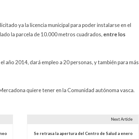
tado ya la licencia municipal para poder instalarse en el
ilado la parcela de 10.000 metros cuadrados,
entre los
el año 2014, dará empleo a 20 personas, y también para más
 la Mercadona quiere tener en la Comunidad autónoma vasca.
Next Article
s
áneo
Se retrasa la apertura del Centro de Salud a enero