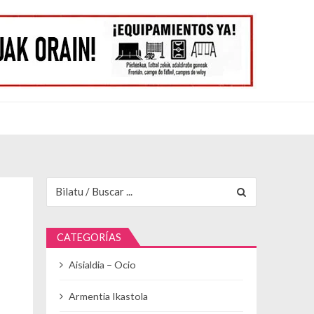
Buscar para:
l
CATEGORÍAS
Aisialdia – Ocio
Armentia Ikastola