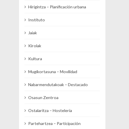
Hirigintza – Planificación urbana
Instituto
Jaiak
Kirolak
Kultura
Mugikortasuna – Movilidad
Nabarmendutakoak – Destacado
Osasun Zentroa
Ostalaritza – Hostelería
Partehartzea – Participación