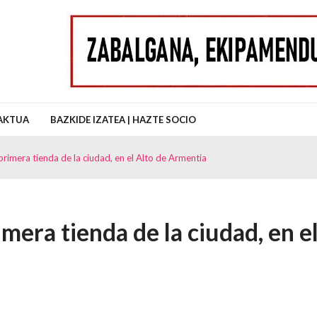
uz Auzo Elkartea
AKTUA
BAZKIDE IZATEA | HAZTE SOCIO
rimera tienda de la ciudad, en el Alto de Armentia
mera tienda de la ciudad, en e