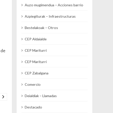
Auzo mugimendua – Acciones barrio
Azpiegiturak – Infraestructuras
Bestelakoak – Otros
CEP Aldaialde
 de
CEP Mariturri
CEP Mariturri
CEP Zabalgana
Comercio
Deialdiak – Llamadas
Destacado