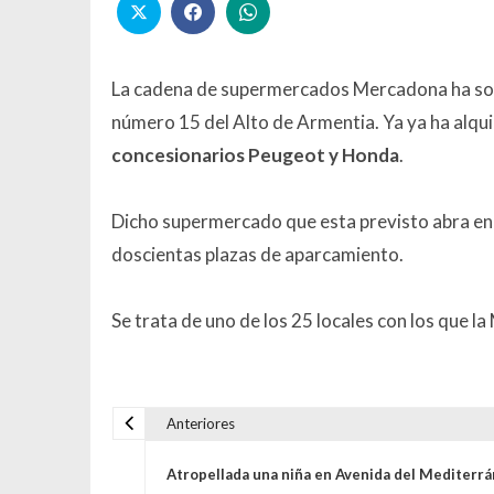
La cadena de supermercados Mercadona ha solici
número 15 del Alto de Armentia. Ya ya ha alqu
concesionarios Peugeot y Honda
.
Dicho supermercado que esta previsto abra en 
doscientas plazas de aparcamiento.
Se trata de uno de los 25 locales con los que
Anteriores
Navegación de entrada
Atropellada una niña en Avenida del Mediterr