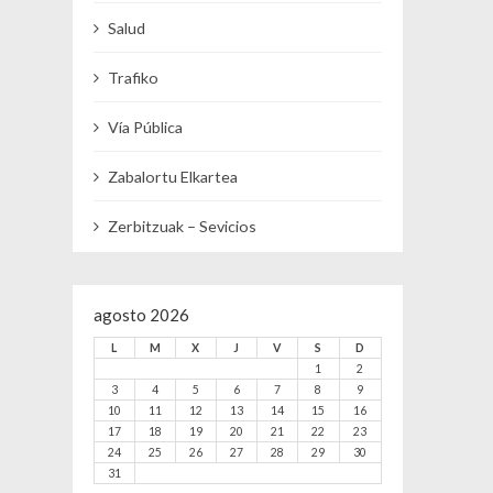
Salud
Trafiko
Vía Pública
Zabalortu Elkartea
Zerbitzuak – Sevicios
agosto 2026
L
M
X
J
V
S
D
1
2
3
4
5
6
7
8
9
10
11
12
13
14
15
16
17
18
19
20
21
22
23
24
25
26
27
28
29
30
31