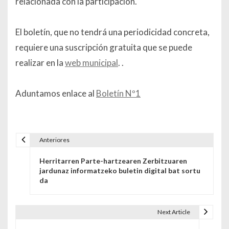
relacionada con la participación.
El boletín, que no tendrá una periodicidad concreta,
requiere una suscripción gratuita que se puede
realizar en la
web municipal
. .
Aduntamos enlace al
Boletín Nº1
Anteriores
Navegación de entradas
Herritarren Parte-hartzearen Zerbitzuaren
jardunaz informatzeko buletin digital bat sortu
da
Next Article