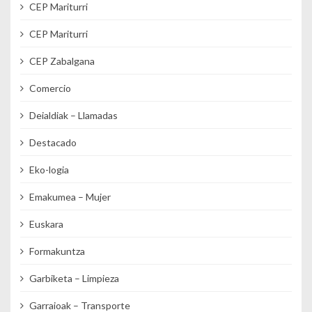
CEP Mariturri
CEP Mariturri
CEP Zabalgana
Comercio
Deialdiak – Llamadas
Destacado
Eko-logia
Emakumea – Mujer
Euskara
Formakuntza
Garbiketa – Limpieza
Garraioak – Transporte