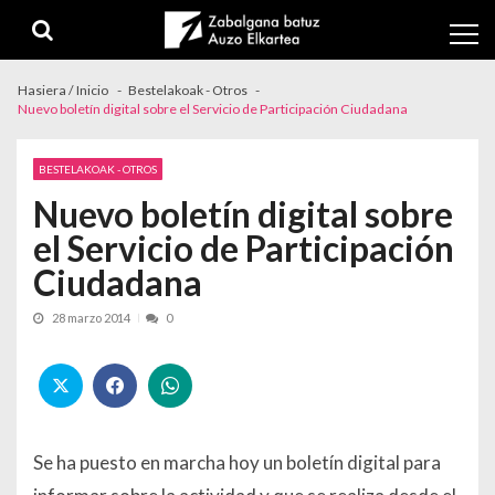
Skip to navigation
Skip to content
Hasiera / Inicio
Bestelakoak - Otros
Nuevo boletín digital sobre el Servicio de Participación Ciudadana
BESTELAKOAK - OTROS
Nuevo boletín digital sobre
el Servicio de Participación
Ciudadana
28 marzo 2014
0
Se ha puesto en marcha hoy un boletín digital para