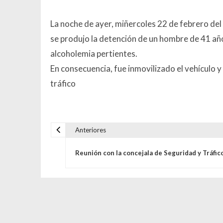
La noche de ayer, miñercoles 22 de febrero del 
se produjo la detención de un hombre de 41 año
alcoholemia pertientes.
En consecuencia, fue inmovilizado el vehículo y
tráfico
Anteriores
Navegación de entrada
Reunión con la concejala de Seguridad y Tráfic