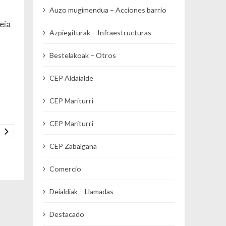
Auzo mugimendua – Acciones barrio
eia
Azpiegiturak – Infraestructuras
Bestelakoak – Otros
CEP Aldaialde
CEP Mariturri
CEP Mariturri
CEP Zabalgana
Comercio
Deialdiak – Llamadas
Destacado