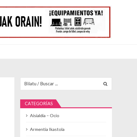
Buscar para:
CATEGORÍAS
Aisialdia – Ocio
Armentia Ikastola