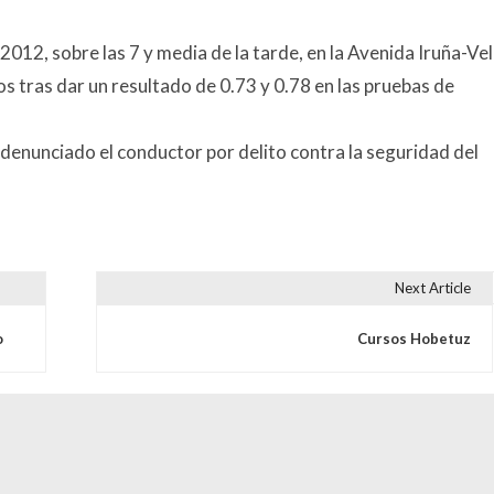
2012, sobre las 7 y media de la tarde, en la Avenida Iruña-Vel
s tras dar un resultado de 0.73 y 0.78 en las pruebas de
 denunciado el conductor por delito contra la seguridad del
Next Article
s
o
Cursos Hobetuz