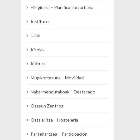
Hirigintza – Planificación urbana
Instituto
Jaiak
Kirolak
Kultura
Mugikortasuna – Movilidad
Nabarmendutakoak – Destacado
Osasun Zentroa
Ostalaritza – Hostelería
Partehartzea – Participación