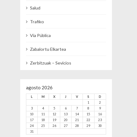
Salud
Trafiko
Vía Pública
Zabalortu Elkartea
Zerbitzuak – Sevicios
agosto 2026
L
M
X
J
V
S
D
1
2
3
4
5
6
7
8
9
10
11
12
13
14
15
16
17
18
19
20
21
22
23
24
25
26
27
28
29
30
31