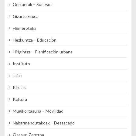
Gertaerak – Sucesos
Gizarte Etxea
Hemeroteka
Hezkuntza – Educación
Hirigintza – Planificación urbana
Instituto
Jaiak
Kirolak
Kultura
Mugikortasuna – Movilidad
Nabarmendutakoak – Destacado
Osasun Zentroa