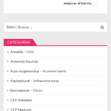
mejorar el barrio.
Buscar para:
CATEGORÍAS
Aisialdia – Ocio
Armentia Ikastola
Auzo mugimendua – Acciones barrio
Azpiegiturak – Infraestructuras
Bestelakoak – Otros
CEP Aldaialde
CEP Mariturri