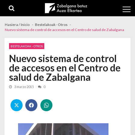
Skip to navigation
Skip to content
Hasiera / Inicio
Bestelakoak - Otros
Nuevo sistema de control de accesos en el Centro de salud de Zabalgana
BESTELAKOAK - OTROS
Nuevo sistema de control
de accesos en el Centro de
salud de Zabalgana
3 marzo 2015
0