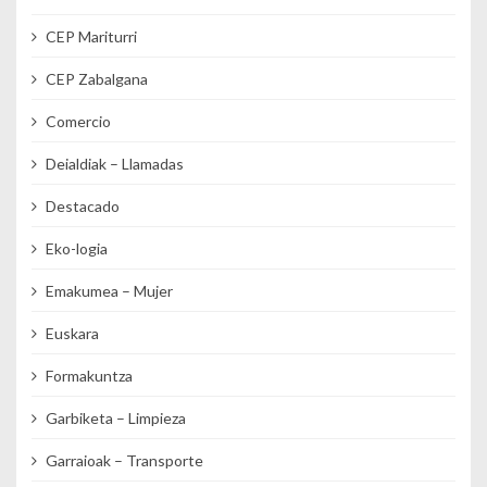
CEP Mariturri
CEP Zabalgana
Comercio
Deialdiak – Llamadas
Destacado
Eko-logia
Emakumea – Mujer
Euskara
Formakuntza
Garbiketa – Limpieza
Garraioak – Transporte