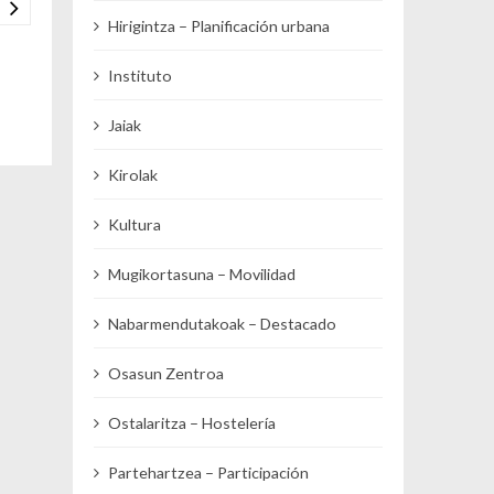
Hirigintza – Planificación urbana
Instituto
Jaiak
Kirolak
Kultura
Mugikortasuna – Movilidad
Nabarmendutakoak – Destacado
Osasun Zentroa
Ostalaritza – Hostelería
Partehartzea – Participación