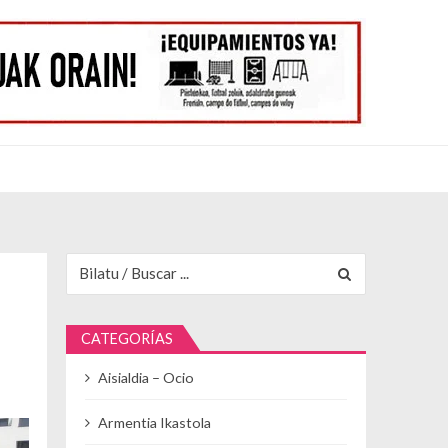
Buscar para:
CATEGORÍAS
Aisialdia – Ocio
Armentia Ikastola