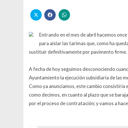
Entrando en el mes de abril hacemos once 
para aislar las tarimas que, como ha qu
sustituir definitivamente por pavimento firme.
A fecha de hoy seguimos desconociendo cuando
Ayuntamiento la ejecución subsidiaria de las m
Como ya anunciamos, este cambio consistiría en
como decimos, en cuanto al plazo que se baraja,
por el proceso de contratación; y vamos a hace