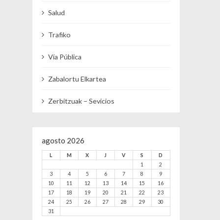
Salud
Trafiko
Vía Pública
Zabalortu Elkartea
Zerbitzuak – Sevicios
agosto 2026
L
M
X
J
V
S
D
1
2
3
4
5
6
7
8
9
10
11
12
13
14
15
16
17
18
19
20
21
22
23
24
25
26
27
28
29
30
31