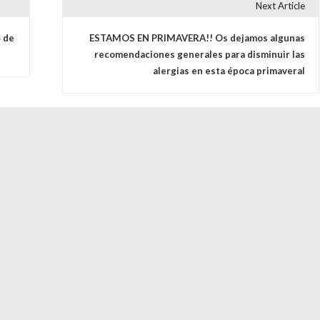
Next Article
s
4 de
ESTAMOS EN PRIMAVERA!! Os dejamos algunas
recomendaciones generales para disminuir las
alergias en esta época primaveral