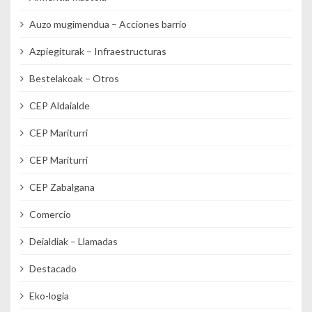
Auzo mugimendua – Acciones barrio
Azpiegiturak – Infraestructuras
Bestelakoak – Otros
CEP Aldaialde
CEP Mariturri
CEP Mariturri
CEP Zabalgana
Comercio
Deialdiak – Llamadas
Destacado
Eko-logia