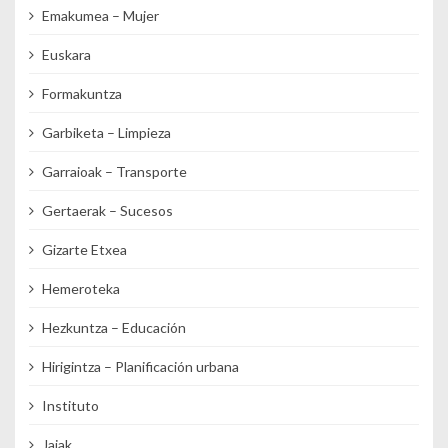
Emakumea – Mujer
Euskara
Formakuntza
Garbiketa – Limpieza
Garraioak – Transporte
Gertaerak – Sucesos
Gizarte Etxea
Hemeroteka
Hezkuntza – Educación
Hirigintza – Planificación urbana
Instituto
Jaiak