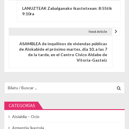
Navegación de entradas
LANUZTEAK Zabalganako ikastetxean: 8:55tik
9:10ra
Next Article
ASAMBLEA de inquilinos de viviendas públicas
de Alokabide el próximo martes, dia 10, a las 7
de la tarde, en el Centro Cívico Aldabe de
Vitoria-Gasteiz
Buscar para:
CATEGORÍAS
Aisialdia – Ocio
Armentia Ikastola