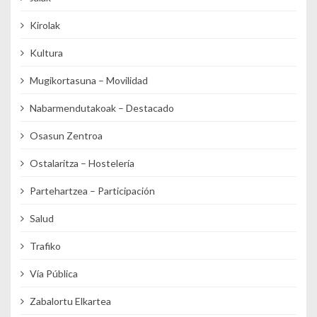
Kirolak
Kultura
Mugikortasuna – Movilidad
Nabarmendutakoak – Destacado
Osasun Zentroa
Ostalaritza – Hostelería
Partehartzea – Participación
Salud
Trafiko
Vía Pública
Zabalortu Elkartea