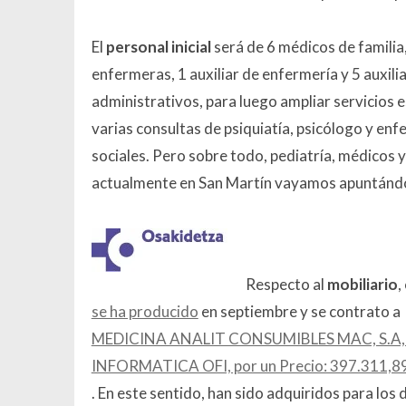
El
personal inicial
será de 6 médicos de familia,
enfermeras, 1 auxiliar de enfermería y 5 auxili
administrativos, para luego ampliar servicios e
varias consultas de psiquiatía, psicólogo y enf
sociales. Pero sobre todo, pediatría, médicos 
actualmente en San Martín vayamos apuntándo
Respecto al
mobiliario
,
se ha producido
en septiembre y se contrato a
MEDICINA ANALIT CONSUMIBLES MAC, S.A, p
INFORMATICA OFI, por un Precio: 397.311,8
. En este sentido, han sido adquiridos para los