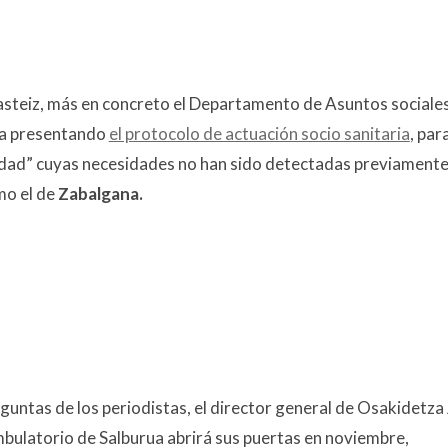
Gasteiz, más en concreto el Departamento de Asuntos sociales
za presentando
el protocolo de actuación socio sanitaria
, par
lidad” cuyas necesidades no han sido detectadas previament
mo el de
Zabalgana.
guntas de los periodistas, el director general de Osakidetza
bulatorio de Salburua abrirá sus puertas en noviembre,