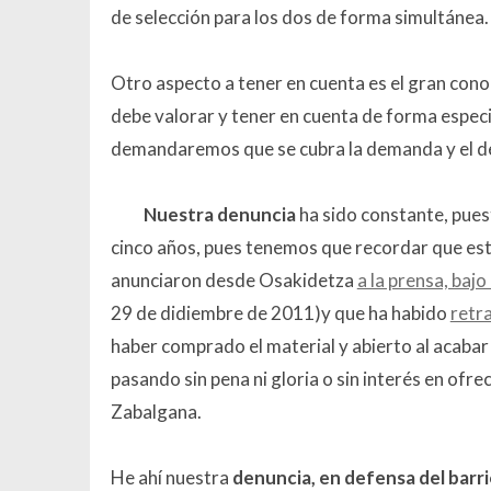
de selección para los dos de forma simultánea.
Otro aspecto a tener en cuenta es el gran con
debe valorar y tener en cuenta de forma especia
demandaremos que se cubra la demanda y el der
Nuestra denuncia
ha sido constante, pues
cinco años, pues tenemos que recordar que es
anunciaron desde Osakidetza
a la prensa, bajo
29 de didiembre de 2011)y que ha habido
retra
haber comprado el material y abierto al acabar
pasando sin pena ni gloria o sin interés en ofre
Zabalgana.
He ahí nuestra
denuncia, en defensa del barr