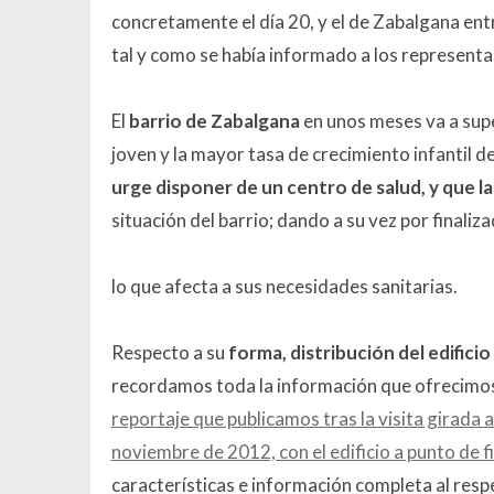
concretamente el día 20, y el de Zabalgana ent
tal y como se había informado a los representa
El
barrio de Zabalgana
en unos meses va a supe
joven y la mayor tasa de crecimiento infantil d
urge disponer de un centro de salud, y que la
situación del barrio; dando a su vez por finaliza
lo que afecta a sus necesidades sanitarias.
Respecto a su
forma, distribución del edificio
recordamos toda la información que ofrecimos
reportaje que publicamos tras la visita girada al
noviembre de 2012, con el edificio a punto de f
características e información completa al resp