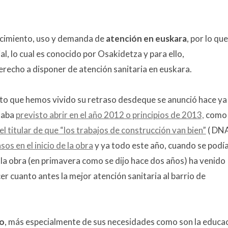
ocimiento, uso y demanda de
atención en euskara
, por lo que
l, lo cual es conocido por Osakidetza y para ello,
echo a disponer de atención sanitaria en euskara.
to que hemos vivido su retraso desdeque se anunció hace ya
taba
previsto abrir en el año 2012 o principios de 2013,
como
 el titular de que “los trabajos de construcción van bien”
( DN
sos en el inicio de la obra
y ya todo este año, cuando se podí
 la obra (en primavera como se dijo hace dos años) ha venido
cer cuanto antes la mejor atención sanitaria al barrio de
io
, más especialmente de sus necesidades como son la educa