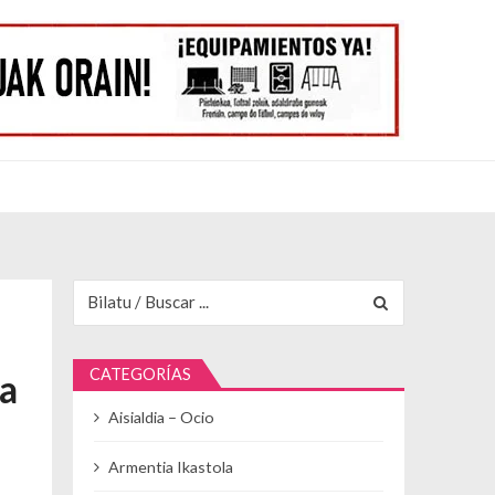
Buscar para:
CATEGORÍAS
la
Aisialdia – Ocio
Armentia Ikastola