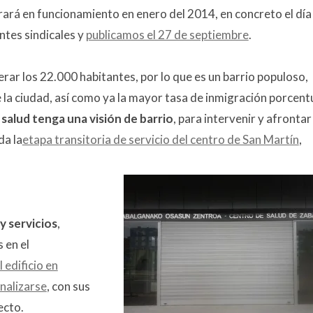
rará en funcionamiento en enero del 2014, en concreto el día
ntes sindicales y
publicamos el 27 de septiembre
.
rar los 22.000 habitantes, por lo que es un barrio populoso,
e la ciudad, así como ya la mayor tasa de inmigración porcentu
 salud tenga una visión de barrio
, para intervenir y afrontar 
da la
etapa transitoria de servicio del centro de San Martín
,
 y servicios
,
 en el
 edificio en
inalizarse
, con sus
ecto.