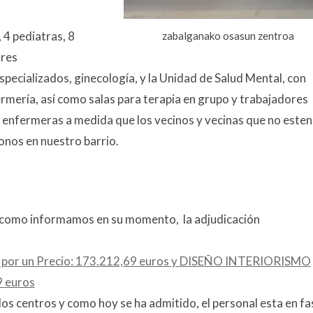
 4 pediatras, 8
zabalganako osasun zentroa
ares
specializados, ginecología, y la Unidad de Salud Mental, con
ermería, así como salas para terapia en grupo y trabajadores
y enfermeras a medida que los vecinos y vecinas que no esten
nos en nuestro barrio.
 como informamos en su momento, la adjudicación
or un Precio: 173.212,69 euros y DISEÑO INTERIORISMO
9 euros
 dos centros y como hoy se ha admitido, el personal esta en fa