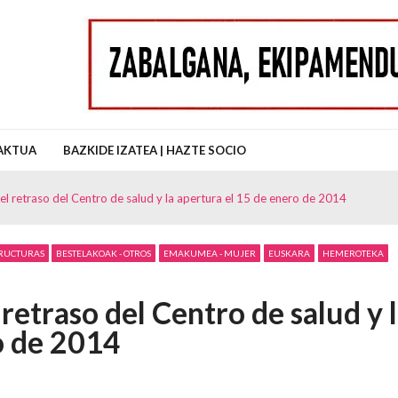
uz Auzo Elkartea
AKTUA
BAZKIDE IZATEA | HAZTE SOCIO
l retraso del Centro de salud y la apertura el 15 de enero de 2014
TRUCTURAS
BESTELAKOAK - OTROS
EMAKUMEA - MUJER
EUSKARA
HEMEROTEKA
retraso del Centro de salud y 
o de 2014