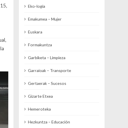
 15,
Eko-logia
Emakumea – Mujer
Euskara
al,
Formakuntza
la
Garbiketa – Limpieza
Garraioak – Transporte
Gertaerak – Sucesos
Gizarte Etxea
Hemeroteka
Hezkuntza – Educación