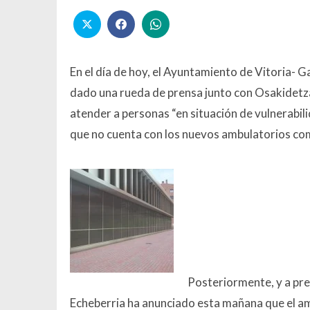
En el día de hoy, el Ayuntamiento de Vitoria- 
dado una rueda de prensa junto con Osakidet
atender a personas “en situación de vulnerabi
que no cuenta con los nuevos ambulatorios co
Posteriormente, y a pre
Echeberria ha anunciado esta mañana que el am