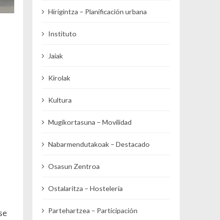
Hirigintza – Planificación urbana
Instituto
Jaiak
Kirolak
Kultura
Mugikortasuna – Movilidad
Nabarmendutakoak – Destacado
Osasun Zentroa
Ostalaritza – Hostelería
Partehartzea – Participación
se