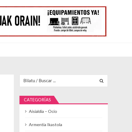
Buscar para:
CATEGORÍAS
Aisialdia – Ocio
Armentia Ikastola