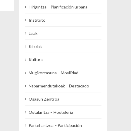
Hirigintza – Planificación urbana
Instituto
Jaiak
Kirolak
Kultura
Mugikortasuna – Movilidad
Nabarmendutakoak – Destacado
Osasun Zentroa
Ostalaritza – Hostelería
Partehartzea – Participación