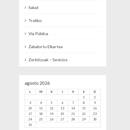
Salud
Trafiko
Vía Pública
Zabalortu Elkartea
Zerbitzuak – Sevicios
agosto 2026
L
M
X
J
V
S
D
1
2
3
4
5
6
7
8
9
10
11
12
13
14
15
16
17
18
19
20
21
22
23
24
25
26
27
28
29
30
31