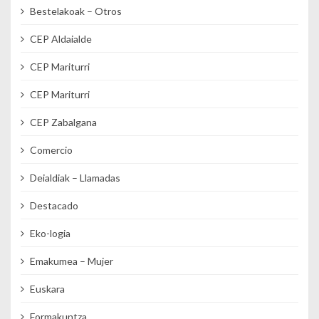
Bestelakoak – Otros
CEP Aldaialde
CEP Mariturri
CEP Mariturri
CEP Zabalgana
Comercio
Deialdiak – Llamadas
Destacado
Eko-logia
Emakumea – Mujer
Euskara
Formakuntza