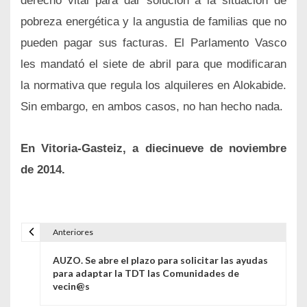
derecho vital para dar solución a la situación de
pobreza energética y la angustia de familias que no
pueden pagar sus facturas. El Parlamento Vasco
les mandató el siete de abril para que modificaran
la normativa que regula los alquileres en Alokabide.
Sin embargo, en ambos casos, no han hecho nada.
En Vitoria-Gasteiz, a diecinueve de noviembre
de 2014.
Anteriores
Navegación de entradas
AUZO. Se abre el plazo para solicitar las ayudas
para adaptar la TDT las Comunidades de
vecin@s