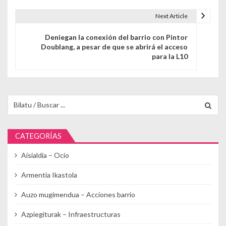
Next Article
Deniegan la conexión del barrio con Pintor
Doublang, a pesar de que se abrirá el acceso
para la L10
Buscar para:
CATEGORÍAS
Aisialdia – Ocio
Armentia Ikastola
Auzo mugimendua – Acciones barrio
Azpiegiturak – Infraestructuras