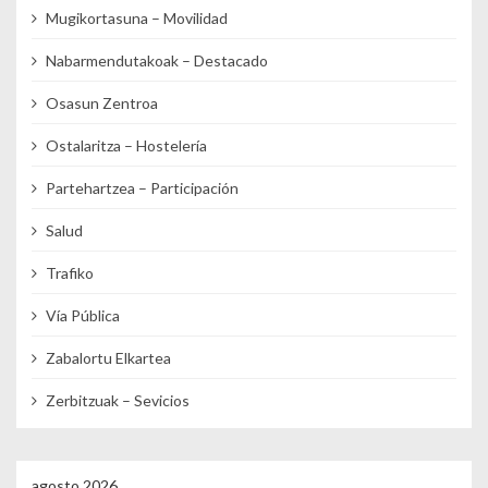
Mugikortasuna – Movilidad
Nabarmendutakoak – Destacado
Osasun Zentroa
Ostalaritza – Hostelería
Partehartzea – Participación
Salud
Trafiko
Vía Pública
Zabalortu Elkartea
Zerbitzuak – Sevicios
agosto 2026