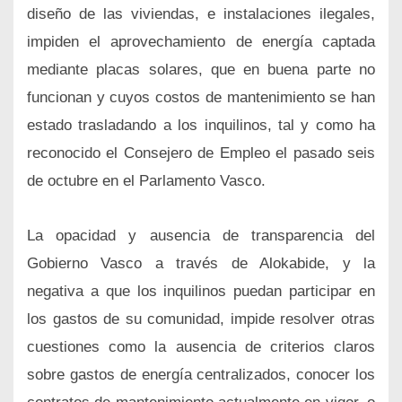
diseño de las viviendas, e instalaciones ilegales,
impiden el aprovechamiento de energía captada
mediante placas solares, que en buena parte no
funcionan y cuyos costos de mantenimiento se han
estado trasladando a los inquilinos, tal y como ha
reconocido el Consejero de Empleo el pasado seis
de octubre en el Parlamento Vasco.
La opacidad y ausencia de transparencia del
Gobierno Vasco a través de Alokabide, y la
negativa a que los inquilinos puedan participar en
los gastos de su comunidad, impide resolver otras
cuestiones como la ausencia de criterios claros
sobre gastos de energía centralizados, conocer los