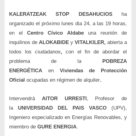
KALERATZEAK STOP DESAHUCIOS
ha
organizado el próximo lunes dia 24, a las 19 horas,
en el
Centro Cívico Aldabe
una reunión de
inquilinos
de
ALOKABIDE
y
VITALKILER,
abierta a
todos los ciudadanos
,
con el fin de abordar el
problema de la
POBREZA
ENERGÉTICA
en
Viviendas de Protección
Oficial
ocupadas en régimen de alquiler
.
Intervendrá
AITOR URRESTI
, Profesor de
la
UNIVERSIDAD DEL PAIS VASCO
(UPV),
Ingeniero especializado en Energías Renovables, y
miembro de
GURE ENERGIA
.