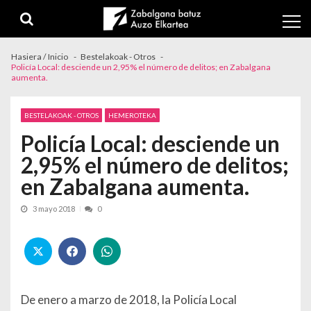
Skip to navigation
Skip to content
Hasiera / Inicio
Bestelakoak - Otros
Policía Local: desciende un 2,95% el número de delitos; en Zabalgana
aumenta.
BESTELAKOAK - OTROS
HEMEROTEKA
Policía Local: desciende un
2,95% el número de delitos;
en Zabalgana aumenta.
3 mayo 2018
0
De enero a marzo de 2018, la Policía Local