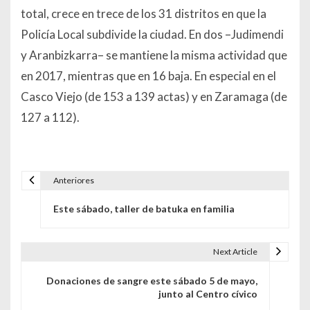
total, crece en trece de los 31 distritos en que la
Policía Local subdivide la ciudad. En dos –Judimendi
y Aranbizkarra– se mantiene la misma actividad que
en 2017, mientras que en 16 baja. En especial en el
Casco Viejo (de 153 a 139 actas) y en Zaramaga (de
127 a 112).
Anteriores
Navegación de entradas
Este sábado, taller de batuka en familia
Next Article
Donaciones de sangre este sábado 5 de mayo,
junto al Centro cívico