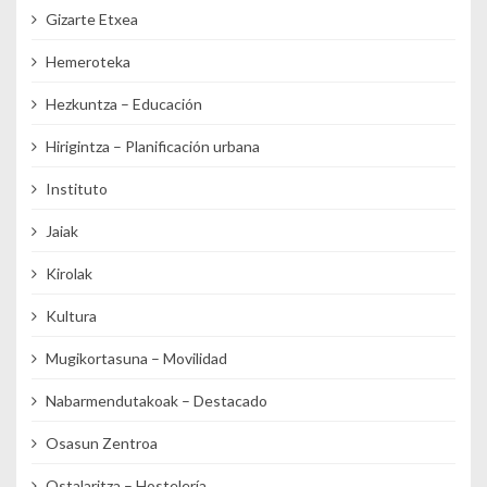
Gizarte Etxea
Hemeroteka
Hezkuntza – Educación
Hirigintza – Planificación urbana
Instituto
Jaiak
Kirolak
Kultura
Mugikortasuna – Movilidad
Nabarmendutakoak – Destacado
Osasun Zentroa
Ostalaritza – Hostelería