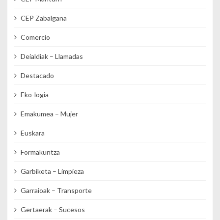
CEP Zabalgana
Comercio
Deialdiak – Llamadas
Destacado
Eko-logia
Emakumea – Mujer
Euskara
Formakuntza
Garbiketa – Limpieza
Garraioak – Transporte
Gertaerak – Sucesos