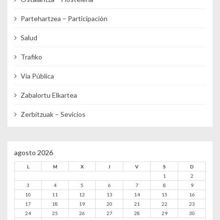
Partehartzea – Participación
Salud
Trafiko
Vía Pública
Zabalortu Elkartea
Zerbitzuak – Sevicios
agosto 2026
L
M
X
J
V
S
D
1
2
3
4
5
6
7
8
9
10
11
12
13
14
15
16
17
18
19
20
21
22
23
24
25
26
27
28
29
30