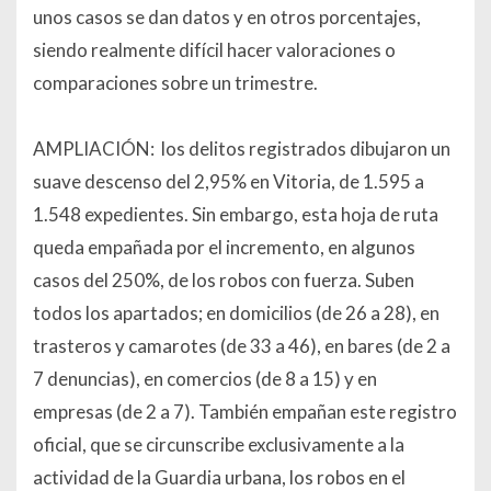
unos casos se dan datos y en otros porcentajes,
siendo realmente difícil hacer valoraciones o
comparaciones sobre un trimestre.
AMPLIACIÓN: los delitos registrados dibujaron un
suave descenso del 2,95% en Vitoria, de 1.595 a
1.548 expedientes. Sin embargo, esta hoja de ruta
queda empañada por el incremento, en algunos
casos del 250%, de los robos con fuerza. Suben
todos los apartados; en domicilios (de 26 a 28), en
trasteros y camarotes (de 33 a 46), en bares (de 2 a
7 denuncias), en comercios (de 8 a 15) y en
empresas (de 2 a 7). También empañan este registro
oficial, que se circunscribe exclusivamente a la
actividad de la Guardia urbana, los robos en el