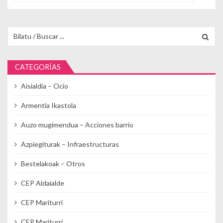
Buscar para:
CATEGORÍAS
Aisialdia – Ocio
Armentia Ikastola
Auzo mugimendua – Acciones barrio
Azpiegiturak – Infraestructuras
Bestelakoak – Otros
CEP Aldaialde
CEP Mariturri
CEP Mariturri