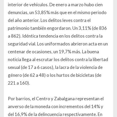
interior de vehículos. De enero a marzo hubo cien
denuncias, un 53,85% más que en el mismo periodo
del año anterior. Los delitos leves contra el
patrimonio también engordaron. Un 3,11% (de 836
a 862). Idéntica tendencia en los delitos contra la
seguridad vial. Los uniformados abrieron acta en un
centenar de ocasiones, un 19,7% más. La buena
noticia llega al escrutar los delitos contra la libertad
sexual (de 17 a 6 casos), la lacra de la violencia de
género (de 62 a 48) o los hurtos de bicicletas (de
221 a 160).
Por barrios, el Centro y Zabalgana representan el
anverso de la moneda con incrementos del 14% y
del 16,9% de la delincuencia respectivamente. En