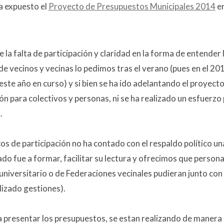
ta expuesto el
Proyecto de Presupuestos Municipales 2014
en
la falta de participación y claridad en la forma de entender 
e vecinos y vecinas lo pedimos tras el verano (pues en el 20
ste año en curso) y si bien se ha ido adelantando el proyecto
n para colectivos y personas, ni se ha realizado un esfuerzo
.
os de participación no ha contado con el respaldo político un
o fue a formar, facilitar su lectura y ofrecimos que person
universitario o de Federaciones vecinales pudieran junto con
lizado gestiones).
a presentar los presupuestos, se estan realizando de manera