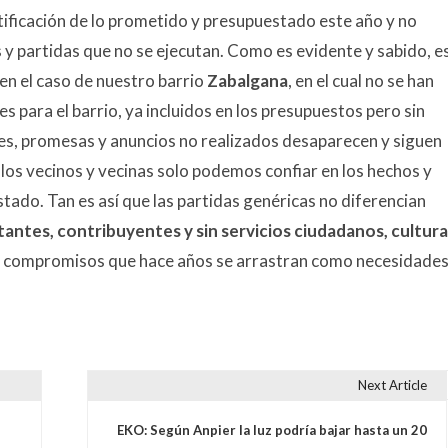
ustificación de lo prometido y presupuestado este año y no
s y partidas que no se ejecutan. Como es evidente y sabido, e
 en el caso de nuestro barrio
Zabalgana
, en el cual no se han
 para el barrio, ya incluidos en los presupuestos pero sin
res, promesas y anuncios no realizados desaparecen y siguen
los vecinos y vecinas solo podemos confiar en los hechos y
stado. Tan es así que las partidas genéricas no diferencian
antes, contribuyentes y sin servicios ciudadanos, cultura
n los compromisos que hace años se arrastran como necesidade
Next Article
s
EKO: Según Anpier la luz podría bajar hasta un 20