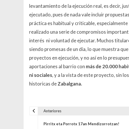
levantamiento de la ejecución real, es decir, j
ejecutado, pues de nada vale incluir propuesta
práctica es habitual y criticable, especialmente
realizado una serie de compromisos importantes
interés ni voluntad de ejecutar. Muchos titula
siendo promesas de un día, lo que muestra que 
proyectos en ejecución, y no así en lo presupue
aportaciones al barrio con
más de 20.000 habit
ni sociales
, y a la vista de este proyecto, si
historicas de
Zabalgana.
Anteriores
Navegación de entrada
Pirritx eta Porrotx 17an Mendizorrotzan!