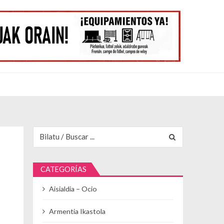
Buscar para:
CATEGORÍAS
Aisialdia – Ocio
Armentia Ikastola