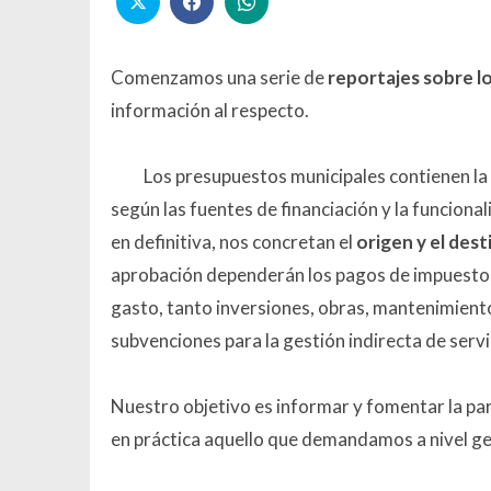
Comenzamos una serie de
reportajes sobre l
información al respecto.
Los presupuestos municipales contienen la
según las fuentes de financiación y la funcion
en definitiva, nos concretan el
origen y el dest
aprobación dependerán los pagos de impuestos q
gasto, tanto inversiones, obras, mantenimient
subvenciones para la gestión indirecta de servi
Nuestro objetivo es informar y fomentar la p
en práctica aquello que demandamos a nivel gen