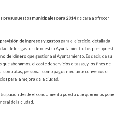
os presupuestos municipales para 2014
de cara a ofrecer
previsión de ingresos y gastos
para el ejercicio, detallada
alidad de los gastos de nuestro Ayuntamiento. Los presupuest
ino del dinero
que gestiona el Ayuntamiento. Es decir, de su
ue abonamos, el coste de servicios o tasas, y los fines de
o, contratas, personal, como pagos mediante convenios o
cios para la mejora de la ciudad.
articipación desde el conocimiento puesto que queremos pon
eral de la ciudad.