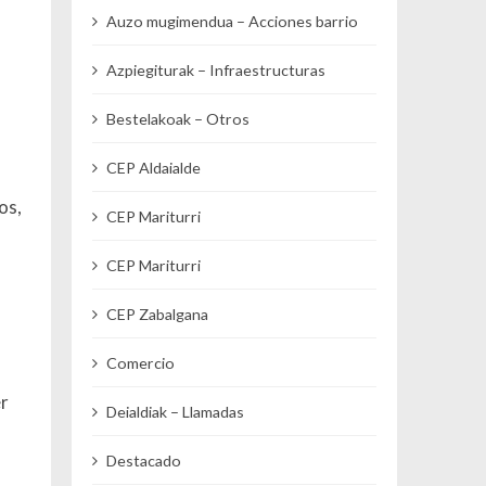
Auzo mugimendua – Acciones barrio
Azpiegiturak – Infraestructuras
Bestelakoak – Otros
CEP Aldaialde
os,
CEP Mariturri
CEP Mariturri
CEP Zabalgana
Comercio
er
Deialdiak – Llamadas
Destacado