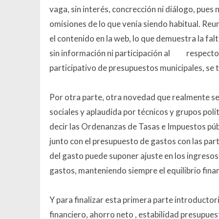
vaga, sin interés, concrección ni diálogo, pues 
omisiones de lo que venía siendo habitual. Re
el contenido en la web, lo que demuestra la fa
sin información ni participación al
respecto
participativo de presupuestos municipales, se t
Por otra parte, otra novedad que realmente se
sociales y aplaudida por técnicos y grupos polí
decir las Ordenanzas de Tasas e Impuestos púb
junto con el presupuesto de gastos con las parti
del gasto puede suponer ajuste en los ingresos y
gastos, manteniendo siempre el equilibrio fina
Y para finalizar esta primera parte introductori
financiero, ahorro neto , estabilidad presupue