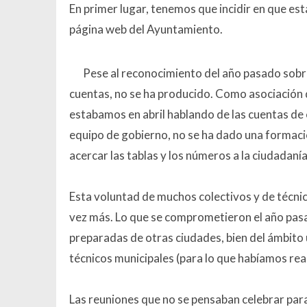
En primer lugar, tenemos que incidir en que es
página web del Ayuntamiento.
Pese al reconocimiento del año pasado sobre 
cuentas, no se ha producido. Como asociación d
estabamos en abril hablando de las cuentas de e
equipo de gobierno, no se ha dado una formació
acercar las tablas y los números a la ciudadanía
Esta voluntad de muchos colectivos y de técnic
vez más. Lo que se comprometieron el año pasad
preparadas de otras ciudades, bien del ámbito 
técnicos municipales (para lo que habíamos rea
Las reuniones que no se pensaban celebrar par