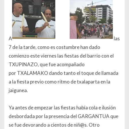
A
las
7 de la tarde, como es costumbre han dado
comienzo este viernes las fiestas del barrio con el
TXUPINAZO, que fue acompañado
por TXALAMAKO dando tanto el toque de llamada
a la fiesta previo como ritmo de txalaparta en la
jaigunea.
Ya antes de empezar las fiestas había cola e ilusión
desbordada por la presencia del GARGANTUA que
se fue devorando a cientos de niñ@s. Otro