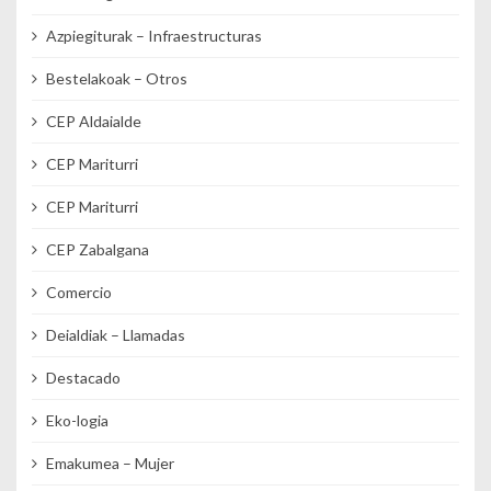
Azpiegiturak – Infraestructuras
Bestelakoak – Otros
CEP Aldaialde
CEP Mariturri
CEP Mariturri
CEP Zabalgana
Comercio
Deialdiak – Llamadas
Destacado
Eko-logia
Emakumea – Mujer