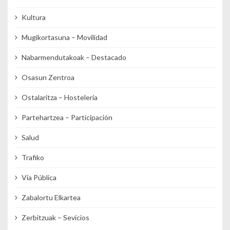
Kultura
Mugikortasuna – Movilidad
Nabarmendutakoak – Destacado
Osasun Zentroa
Ostalaritza – Hostelería
Partehartzea – Participación
Salud
Trafiko
Vía Pública
Zabalortu Elkartea
Zerbitzuak – Sevicios