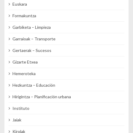
Euskara
Formakuntza
Garbiketa – Limpieza
Garraioak – Transporte
Gertaerak – Sucesos
Gizarte Etxea
Hemeroteka
Hezkuntza – Educación
Hirigintza – Planificación urbana
Instituto
Jaiak
Kirolak