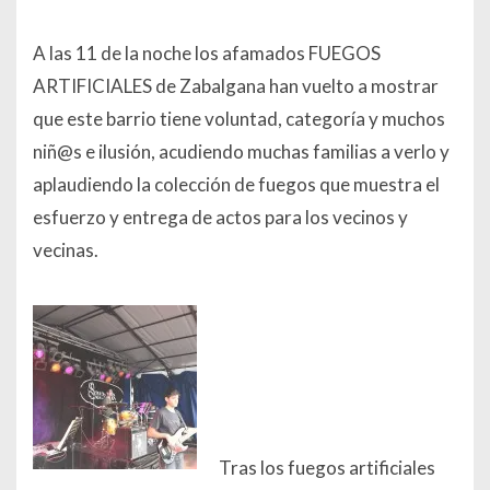
A las 11 de la noche los afamados FUEGOS
ARTIFICIALES de Zabalgana han vuelto a mostrar
que este barrio tiene voluntad, categoría y muchos
niñ@s e ilusión, acudiendo muchas familias a verlo y
aplaudiendo la colección de fuegos que muestra el
esfuerzo y entrega de actos para los vecinos y
vecinas.
Tras los fuegos artificiales