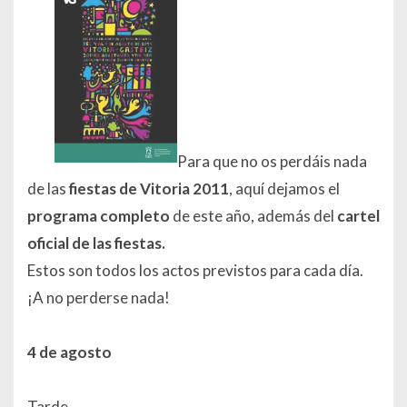
Para que no os perdáis nada
de las
fiestas de Vitoria 2011
, aquí dejamos el
programa completo
de este año, además del
cartel
oficial de las fiestas.
Estos son todos los actos previstos para cada día.
¡A no perderse nada!
4 de agosto
Tarde