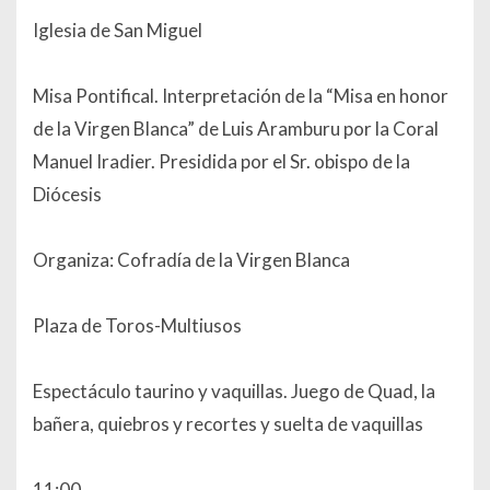
Iglesia de San Miguel
Misa Pontifical. Interpretación de la “Misa en honor
de la Virgen Blanca” de Luis Aramburu por la Coral
Manuel Iradier. Presidida por el Sr. obispo de la
Diócesis
Organiza: Cofradía de la Virgen Blanca
Plaza de Toros-Multiusos
Espectáculo taurino y vaquillas. Juego de Quad, la
bañera, quiebros y recortes y suelta de vaquillas
11:00