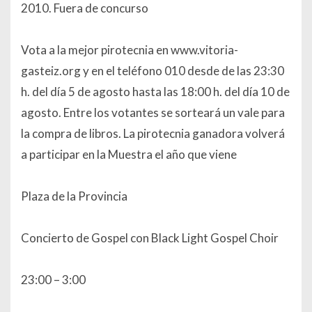
2010. Fuera de concurso
Vota a la mejor pirotecnia en www.vitoria-
gasteiz.org y en el teléfono 010 desde de las 23:30
h. del día 5 de agosto hasta las 18:00 h. del día 10 de
agosto. Entre los votantes se sorteará un vale para
la compra de libros. La pirotecnia ganadora volverá
a participar en la Muestra el año que viene
Plaza de la Provincia
Concierto de Gospel con Black Light Gospel Choir
23:00 – 3:00