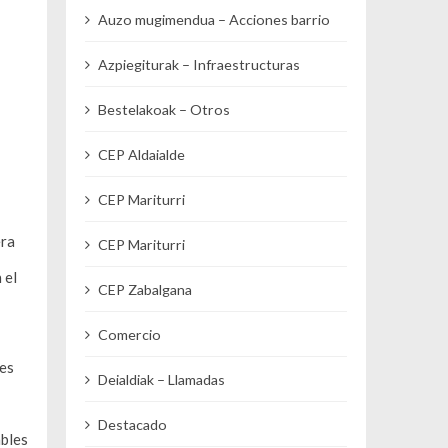
Auzo mugimendua – Acciones barrio
Azpiegiturak – Infraestructuras
Bestelakoak – Otros
CEP Aldaialde
CEP Mariturri
era
CEP Mariturri
 el
CEP Zabalgana
Comercio
 es
Deialdiak – Llamadas
Destacado
ables