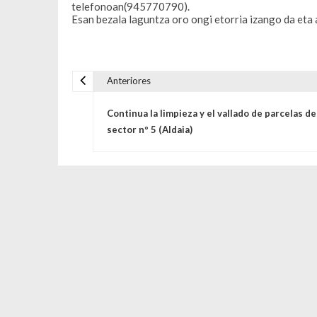
telefonoan(945770790).
Esan bezala laguntza oro ongi etorria izango da eta 
Anteriores
Navegación de entrada
Continua la limpieza y el vallado de parcelas de
sector nº 5 (Aldaia)