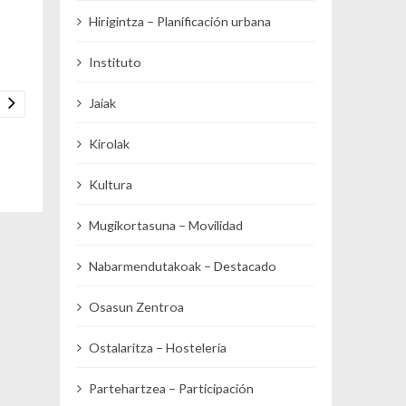
Hirigintza – Planificación urbana
Instituto
Jaiak
Kirolak
Kultura
Mugikortasuna – Movilidad
Nabarmendutakoak – Destacado
Osasun Zentroa
Ostalaritza – Hostelería
Partehartzea – Participación