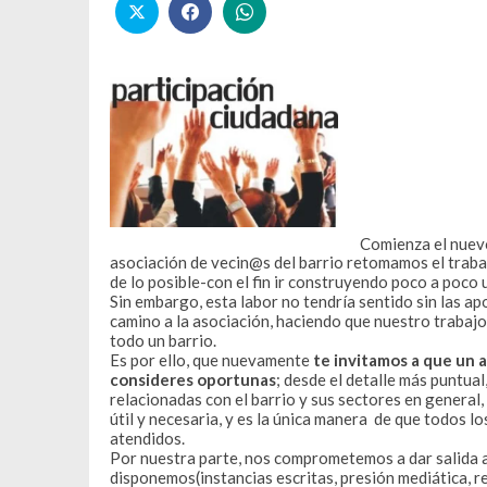
Comienza el nuevo
asociación de vecin@s del barrio retomamos el traba
de lo posible-con el fin ir construyendo poco a poco
Sin embargo, esta labor no tendría sentido sin las a
camino a la asociación, haciendo que nuestro trabajo 
todo un barrio.
Es por ello, que nuevamente
te invitamos a que un 
consideres oportunas
; desde el detalle más puntual
relacionadas con el barrio y sus sectores en genera
útil y necesaria, y es la única manera de que todos 
atendidos.
Por nuestra parte, nos comprometemos a dar salida a
disponemos(instancias escritas, presión mediática, r