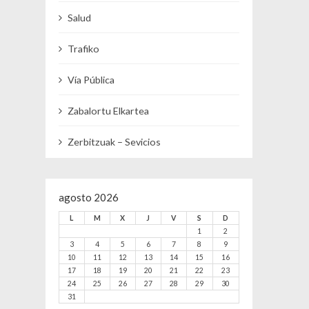
Salud
Trafiko
Vía Pública
Zabalortu Elkartea
Zerbitzuak – Sevicios
agosto 2026
L
M
X
J
V
S
D
1
2
3
4
5
6
7
8
9
10
11
12
13
14
15
16
17
18
19
20
21
22
23
24
25
26
27
28
29
30
31