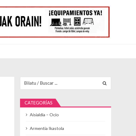
Buscar para:
CATEGORÍAS
Aisialdia – Ocio
Armentia Ikastola