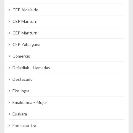
CEP Aldaialde
CEP Mariturri
CEP Mariturri
CEP Zabalgana
Comercio
Deialdiak – Llamadas
Destacado
Eko-logia
Emakumea – Mujer
Euskara
Formakuntza