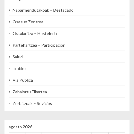
Nabarmendutakoak – Destacado
Osasun Zentroa
Ostalaritza – Hostelería
Partehartzea – Participación
Salud
Trafiko
Vía Pública
Zabalortu Elkartea
Zerbitzuak – Sevicios
agosto 2026