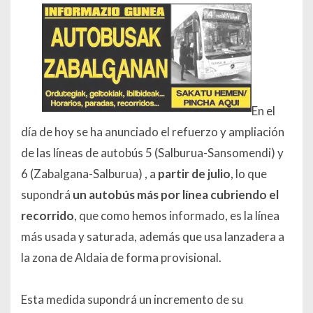
En el
día de hoy se ha anunciado el refuerzo y ampliación
de las líneas de autobús 5 (Salburua-Sansomendi) y
6 (Zabalgana-Salburua) , a
partir de julio
, lo que
supondrá
un autobús más por línea cubriendo el
recorrido
, que como hemos informado, es la línea
más usada y saturada, además que usa lanzadera a
la zona de Aldaia de forma provisional.
Esta medida supondrá un incremento de su