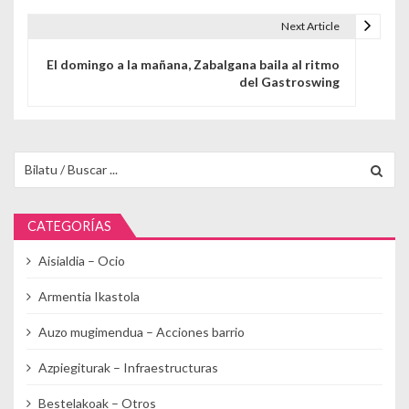
Next Article
El domingo a la mañana, Zabalgana baila al ritmo
del Gastroswing
Buscar para:
CATEGORÍAS
Aisialdia – Ocio
Armentia Ikastola
Auzo mugimendua – Acciones barrio
Azpiegiturak – Infraestructuras
Bestelakoak – Otros