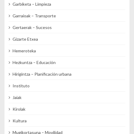
Garbiketa – Limpieza
Garraioak – Transporte
Gertaerak – Sucesos
Gizarte Etxea
Hemeroteka
Hezkuntza – Educación
Hirigintza – Planificación urbana
Instituto
Jaiak
Kirolak
Kultura
Mugikortasuna – Movilidad