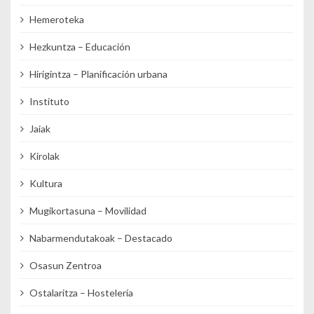
Hemeroteka
Hezkuntza – Educación
Hirigintza – Planificación urbana
Instituto
Jaiak
Kirolak
Kultura
Mugikortasuna – Movilidad
Nabarmendutakoak – Destacado
Osasun Zentroa
Ostalaritza – Hostelería