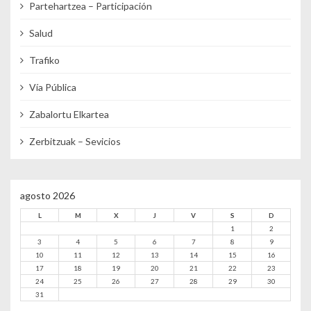
Partehartzea – Participación
Salud
Trafiko
Vía Pública
Zabalortu Elkartea
Zerbitzuak – Sevicios
agosto 2026
L
M
X
J
V
S
D
1
2
3
4
5
6
7
8
9
10
11
12
13
14
15
16
17
18
19
20
21
22
23
24
25
26
27
28
29
30
31