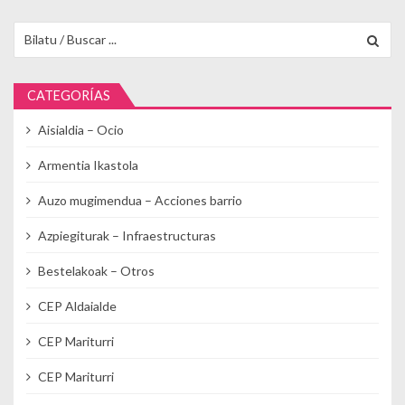
Buscar para:
CATEGORÍAS
Aisialdia – Ocio
Armentia Ikastola
Auzo mugimendua – Acciones barrio
Azpiegiturak – Infraestructuras
Bestelakoak – Otros
CEP Aldaialde
CEP Mariturri
CEP Mariturri