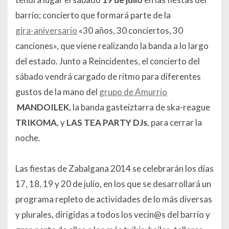
barrio; concierto que formará parte de la
gira-aniversario
«30 años, 30 conciertos, 30
canciones», que viene realizando la banda a lo largo
del estado. Junto a Reincidentes, el concierto del
sábado vendrá cargado de ritmo para diferentes
gustos de la mano del
grupo de Amurrio
MANDOILEK
, la banda gasteiztarra de ska-reague
TRIKOMA
, y
LAS TEA PARTY DJs
, para cerrar la
noche.
Las fiestas de Zabalgana 2014 se celebrarán los días
17, 18, 19 y 20 de julio, en los que se desarrollará un
programa repleto de actividades de lo más diversas
y plurales, dirigidas a todos los vecin@s del barrio y