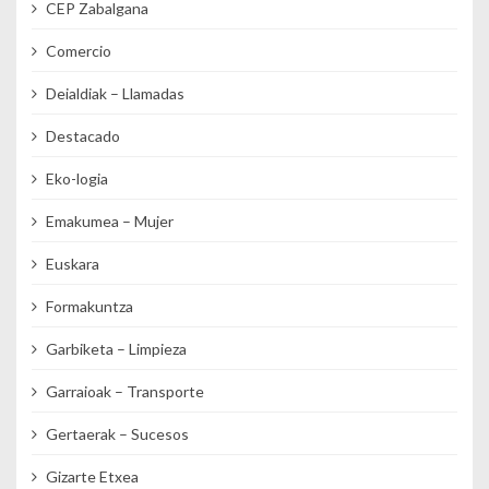
CEP Zabalgana
Comercio
Deialdiak – Llamadas
Destacado
Eko-logia
Emakumea – Mujer
Euskara
Formakuntza
Garbiketa – Limpieza
Garraioak – Transporte
Gertaerak – Sucesos
Gizarte Etxea