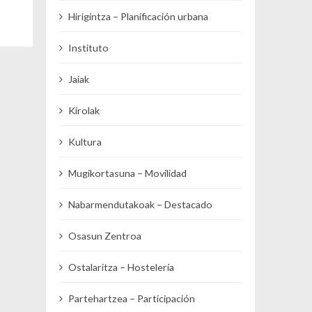
Hirigintza – Planificación urbana
Instituto
Jaiak
Kirolak
Kultura
Mugikortasuna – Movilidad
Nabarmendutakoak – Destacado
Osasun Zentroa
Ostalaritza – Hostelería
Partehartzea – Participación