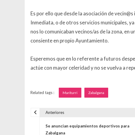
Es por ello que desde la asociación de vecin@s
Inmediata, o de otros servicios municipales, y
nos lo comunicaban vecinos/as de la zona, en un
consiente en propio Ayuntamiento.
Esperemos que en lo referente a futuros desper
actúe con mayor celeridad y no se vuelva a rep
Related tags :
Mariturri
Zabalgana
Anteriores
Navegación de entrada
Se anuncian equipamientos deportivos para
Zabalgana