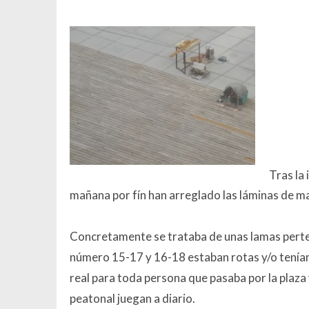
Tras la
mañana por fín han arreglado las láminas de ma
Concretamente se trataba de unas lamas pert
número 15-17 y 16-18 estaban rotas y/o tenían
real para toda persona que pasaba por la plaza 
peatonal juegan a diario.