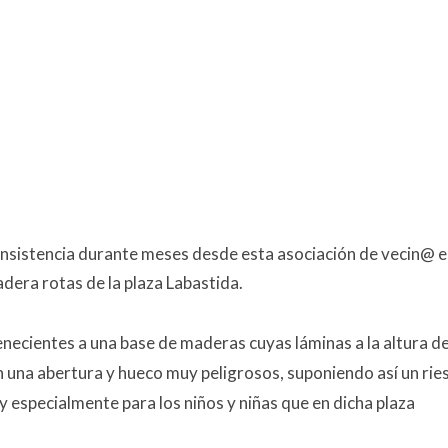
 insistencia durante meses desde esta asociación de vecin@ 
dera rotas de la plaza Labastida.
enecientes a
una base de maderas cuyas láminas
a la altura de
 una abertura y hueco muy peligrosos, suponiendo así un rie
y especialmente para los niños y niñas que en dicha plaza