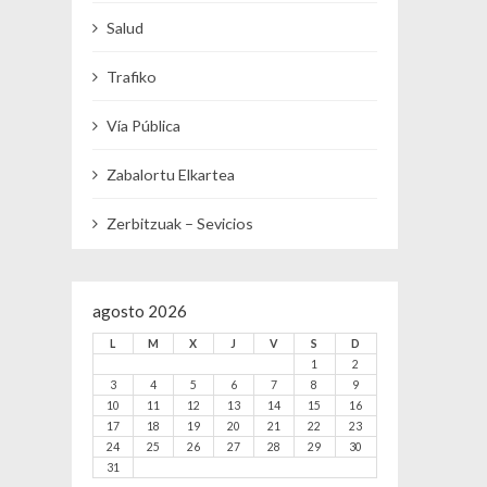
Salud
Trafiko
Vía Pública
Zabalortu Elkartea
Zerbitzuak – Sevicios
agosto 2026
L
M
X
J
V
S
D
1
2
3
4
5
6
7
8
9
10
11
12
13
14
15
16
17
18
19
20
21
22
23
24
25
26
27
28
29
30
31