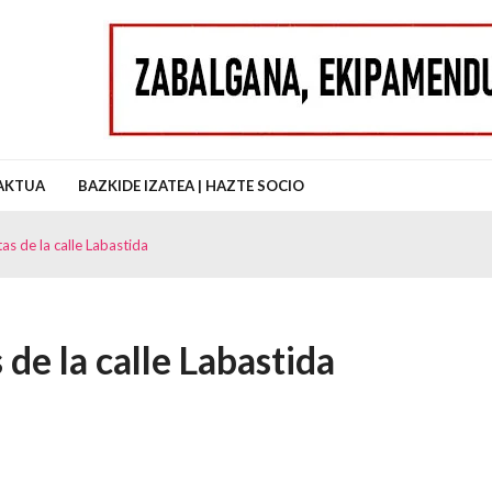
uz Auzo Elkartea
AKTUA
BAZKIDE IZATEA | HAZTE SOCIO
as de la calle Labastida
 de la calle Labastida