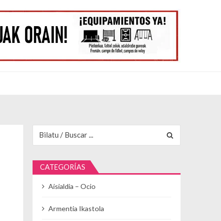
Buscar para:
CATEGORÍAS
Aisialdia – Ocio
Armentia Ikastola