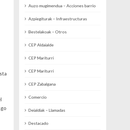
Auzo mugimendua – Acciones barrio
Azpiegiturak – Infraestructuras
Bestelakoak – Otros
CEP Aldaialde
CEP Mariturri
CEP Mariturri
esta
CEP Zabalgana
Comercio
l
sgo
Deialdiak – Llamadas
Destacado