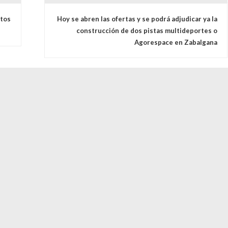
s
rtos
Hoy se abren las ofertas y se podrá adjudicar ya la
construcción de dos pistas multideportes o
Agorespace en Zabalgana