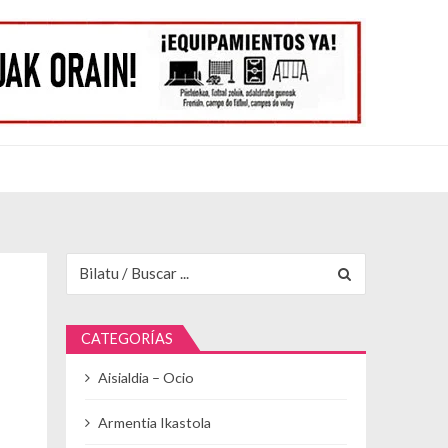
Buscar para:
CATEGORÍAS
Aisialdia – Ocio
Armentia Ikastola