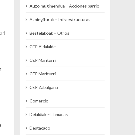
Auzo mugimendua – Acciones barrio
Azpiegiturak – Infraestructuras
dad
Bestelakoak – Otros
CEP Aldaialde
CEP Mariturri
s
CEP Mariturri
CEP Zabalgana
Comercio
Deialdiak – Llamadas
n
Destacado