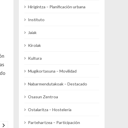
Hirigintza – Planificación urbana
Instituto
Jaiak
Kirolak
ón
Kultura
as
Mugikortasuna – Movilidad
ado
Nabarmendutakoak – Destacado
Osasun Zentroa
Ostalaritza – Hostelería
Partehartzea – Participación