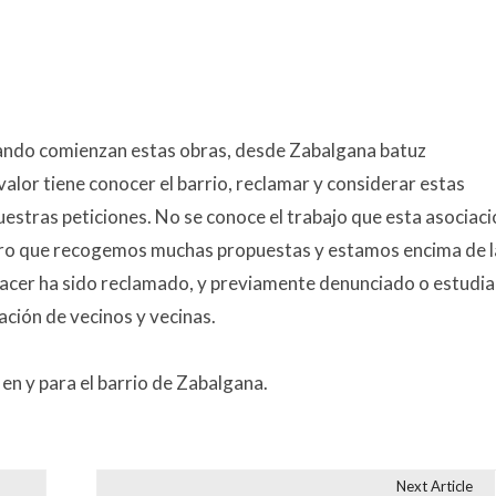
ndo comienzan estas obras, desde Zabalgana batuz
lor tiene conocer el barrio, reclamar y considerar estas
estras peticiones. No se conoce el trabajo que esta asociaci
laro que recogemos muchas propuestas y estamos encima de l
a hacer ha sido reclamado, y previamente denunciado o estudi
ación de vecinos y vecinas.
n y para el barrio de Zabalgana.
Next Article