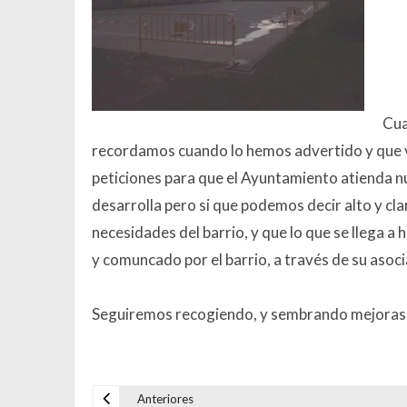
Cua
recordamos cuando lo hemos advertido y que va
peticiones para que el Ayuntamiento atienda nu
desarrolla pero si que podemos decir alto y c
necesidades del barrio, y que lo que se llega 
y comuncado por el barrio, a través de su asoci
Seguiremos recogiendo, y sembrando mejoras e
Anteriores