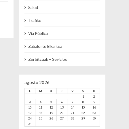
Salud
Trafiko
Vía Pública
Zabalortu Elkartea
Zerbitzuak – Sevicios
agosto 2026
L
M
X
J
V
S
D
1
2
3
4
5
6
7
8
9
10
11
12
13
14
15
16
17
18
19
20
21
22
23
24
25
26
27
28
29
30
31