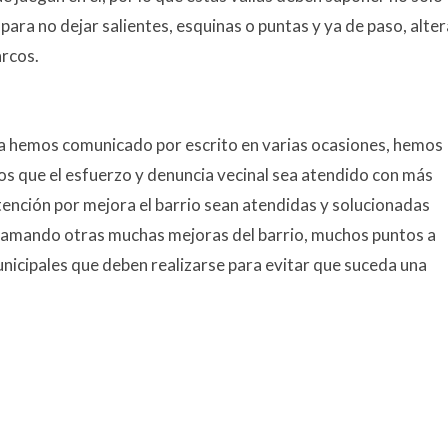
 para no dejar salientes, esquinas o puntas y ya de paso, alter
arcos.
 la hemos comunicado por escrito en varias ocasiones, hemos
mos que el esfuerzo y denuncia vecinal sea atendido con más
tención por mejora el barrio sean atendidas y solucionadas
clamando otras muchas mejoras del barrio, muchos puntos a
nicipales que deben realizarse para evitar que suceda una