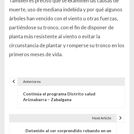
También es preciso que se examinen las causas de
muerte, uso de mediana indebida y por qué algunos
árboles han vencido con el viento u otras fuerzas,
partiéndose su tronco, con el fin de disponer de
planta más resistente al viento o evitar la
circunstancia de plantar y romperse su tronco en los
primeros meses de vida.
Anteriores
Navegación de entradas
Continúa el programa Distrito salud
Ariznabarra – Zabalgana
Next Article
Detenido al ser sorprendido robando en un