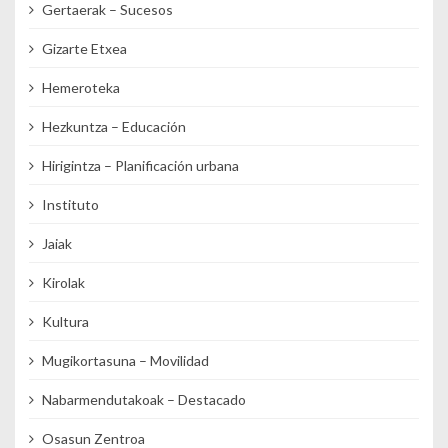
Gertaerak – Sucesos
Gizarte Etxea
Hemeroteka
Hezkuntza – Educación
Hirigintza – Planificación urbana
Instituto
Jaiak
Kirolak
Kultura
Mugikortasuna – Movilidad
Nabarmendutakoak – Destacado
Osasun Zentroa