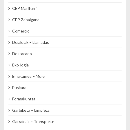
CEP Mariturri
CEP Zabalgana
Comercio
Deialdiak – Llamadas
Destacado
Eko-logia
Emakumea – Mujer
Euskara
Formakuntza
Garbiketa – Limpieza
Garraioak – Transporte