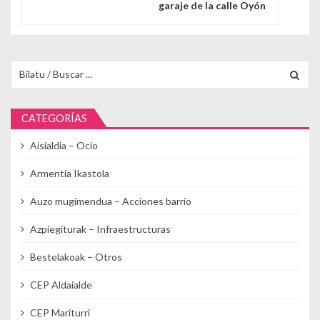
garaje de la calle Oyón
Buscar para:
CATEGORÍAS
Aisialdia – Ocio
Armentia Ikastola
Auzo mugimendua – Acciones barrio
Azpiegiturak – Infraestructuras
Bestelakoak – Otros
CEP Aldaialde
CEP Mariturri