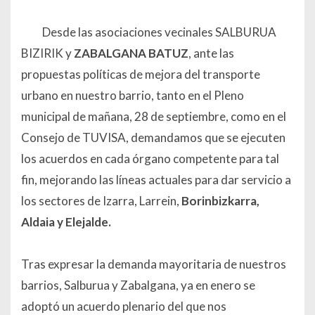
Desde las asociaciones vecinales SALBURUA
BIZIRIK y
ZABALGANA BATUZ
, ante las
propuestas políticas de mejora del transporte
urbano en nuestro barrio, tanto en el Pleno
municipal de mañana, 28 de septiembre, como en el
Consejo de TUVISA, demandamos que se ejecuten
los acuerdos en cada órgano competente para tal
fin, mejorando las líneas actuales para dar servicio a
los sectores de Izarra, Larrein,
Borinbizkarra,
Aldaia y Elejalde.
Tras expresar la demanda mayoritaria de nuestros
barrios, Salburua y Zabalgana, ya en enero se
adoptó un acuerdo plenario del que nos