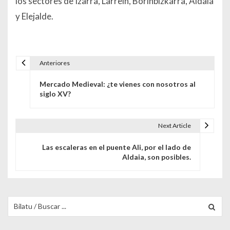
los sectores de Izarra, Larrein, Borinbizkarra, Aldaia
y Elejalde.
Anteriores
Navegación de entradas
Mercado Medieval: ¿te vienes con nosotros al
siglo XV?
Next Article
Las escaleras en el puente Ali, por el lado de
Aldaia, son posibles.
Buscar para: