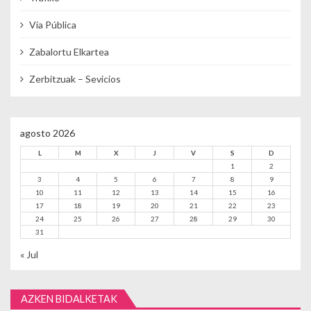
Vía Pública
Zabalortu Elkartea
Zerbitzuak – Sevicios
agosto 2026
L
M
X
J
V
S
D
1
2
3
4
5
6
7
8
9
10
11
12
13
14
15
16
17
18
19
20
21
22
23
24
25
26
27
28
29
30
31
« Jul
AZKEN BIDALKETAK