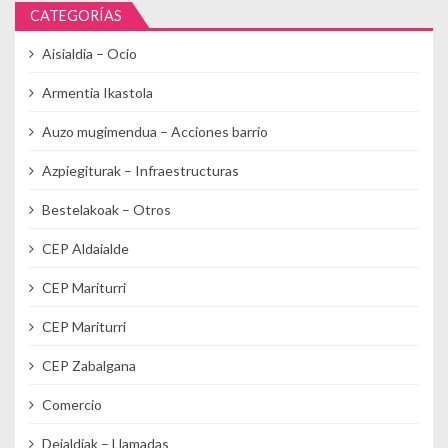
CATEGORÍAS
Aisialdia – Ocio
Armentia Ikastola
Auzo mugimendua – Acciones barrio
Azpiegiturak – Infraestructuras
Bestelakoak – Otros
CEP Aldaialde
CEP Mariturri
CEP Mariturri
CEP Zabalgana
Comercio
Deialdiak – Llamadas