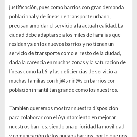
justificación, pues como barrios con gran demanda
poblacional y de líneas de transporte urbano,
precisan amoldar el servicio a la actual realidad. La
ciudad debe adaptarse a los miles de familias que
residen ya en los nuevos barrios y no tienen un
servicio de transporte como el resto de la ciudad,
dada la carencia en muchas zonas y la saturación de
líneas como la L6, y las deficiencias de servicio a
muchas familias con hij@s niñ@s en barrios con
población infantil tan grande como los nuestros.
También queremos mostrar nuestra disposición
para colaborar con el Ayuntamiento en mejorar
nuestros barrios, siendo una prioridad la movilidad
y comunicación de los nuevos barrios, por lo que nos