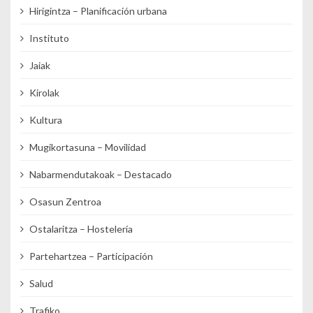
Hirigintza – Planificación urbana
Instituto
Jaiak
Kirolak
Kultura
Mugikortasuna – Movilidad
Nabarmendutakoak – Destacado
Osasun Zentroa
Ostalaritza – Hostelería
Partehartzea – Participación
Salud
Trafiko