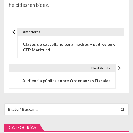
helbidearen bidez.
Anteriores
Navegación de entradas
Clases de castellano para madres y padres en el
CEP Mariturri
Next Article
Audiencia pública sobre Ordenanzas Fiscales
Buscar para:
CATEGORÍAS