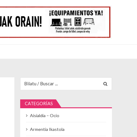
Buscar para:
CATEGORÍAS
Aisialdia – Ocio
Armentia Ikastola