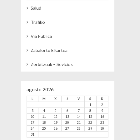
Salud
Trafiko
Vía Pública
Zabalortu Elkartea
Zerbitzuak – Sevicios
agosto 2026
L
M
X
J
V
S
D
1
2
3
4
5
6
7
8
9
10
11
12
13
14
15
16
17
18
19
20
21
22
23
24
25
26
27
28
29
30
31