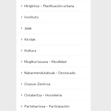
Hirigintza – Planificación urbana
Instituto
Jaiak
Kirolak
Kultura
Mugikortasuna – Movilidad
Nabarmendutakoak – Destacado
Osasun Zentroa
Ostalaritza – Hostelería
Partehartzea – Participación