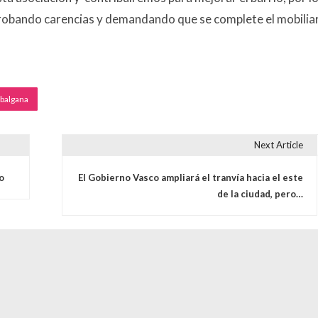
obando carencias y demandando que se complete el mobilia
balgana
Next Article
s
o
El Gobierno Vasco ampliará el tranvía hacia el este
de la ciudad, pero…