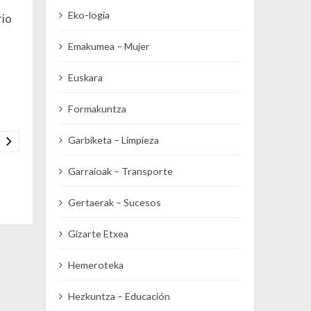
Eko-logia
rio
Emakumea – Mujer
Euskara
Formakuntza
Garbiketa – Limpieza
Garraioak – Transporte
Gertaerak – Sucesos
Gizarte Etxea
Hemeroteka
Hezkuntza – Educación