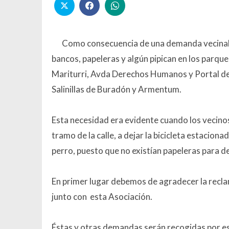
Como consecuencia de una demanda vecinal, 
bancos, papeleras y algún pipican en los parque
Mariturri, Avda Derechos Humanos y Portal de 
Salinillas de Buradón y Armentum.
Esta necesidad era evidente cuando los vecinos 
tramo de la calle, a dejar la bicicleta estacion
perro, puesto que no existían papeleras para 
En primer lugar debemos de agradecer la recla
junto con esta Asociación.
Éstas y otras demandas serán recogidas por est