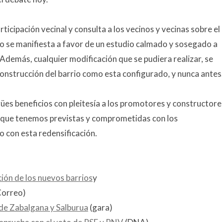
ticipación vecinal y consulta a los vecinos y vecinas sobre el
mo se manifiesta a favor de un estudio calmado y sosegado a
 Además, cualquier modificación que se pudiera realizar, se
 construcción del barrio como esta configurado, y nunca antes
ües beneficios con pleitesía a los promotores y constructore
s que tenemos previstas y comprometidas con los
 con esta redensificación.
ción de los nuevos barrios
y
Correo)
 de Zabalgana y Salburua
(gara)