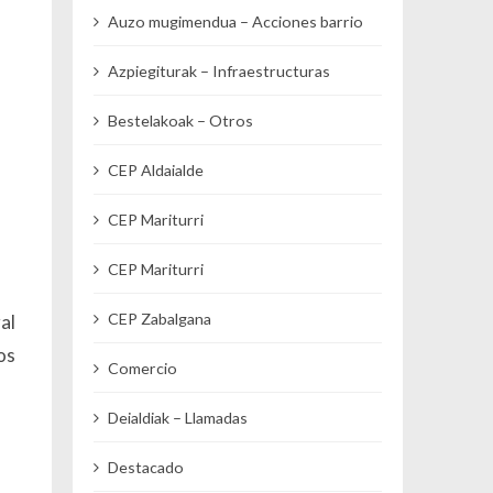
Auzo mugimendua – Acciones barrio
Azpiegiturak – Infraestructuras
Bestelakoak – Otros
CEP Aldaialde
CEP Mariturri
CEP Mariturri
CEP Zabalgana
al
os
Comercio
Deialdiak – Llamadas
Destacado