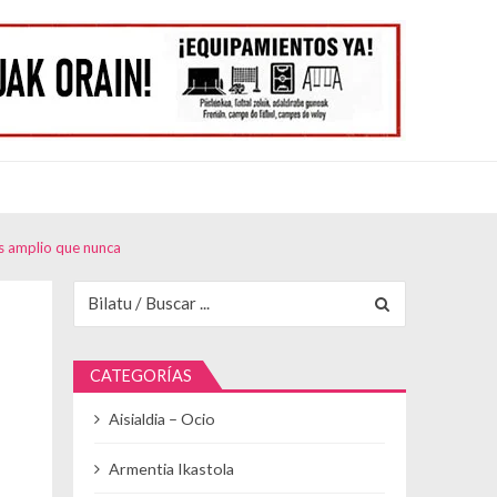
ás amplio que nunca
Buscar para:
CATEGORÍAS
Aisialdia – Ocio
Armentia Ikastola