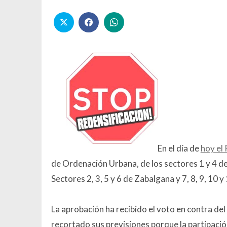
En el día de
hoy el
de Ordenación Urbana, de los sectores 1 y 4 de 
Sectores 2, 3, 5 y 6 de Zabalgana y 7, 8, 9, 10 y
La aprobación ha recibido el voto en contra de
recortado sus previsiones porque la partipación