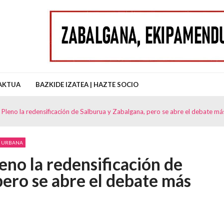
uz Auzo Elkartea
AKTUA
BAZKIDE IZATEA | HAZTE SOCIO
 Pleno la redensificación de Salburua y Zabalgana, pero se abre el debate m
ÓN URBANA
eno la redensificación de
pero se abre el debate más