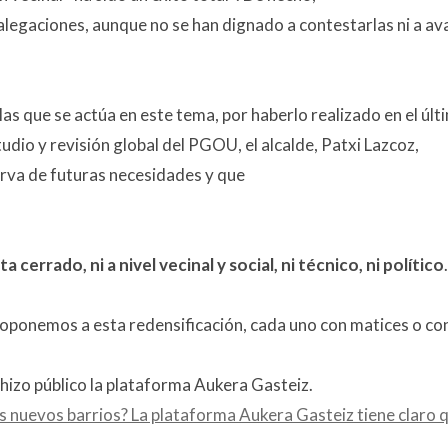
alegaciones, aunque no se han dignado a contestarlas ni a av
las que se actúa en este tema, por haberlo realizado en el últ
tudio y revisión global del PGOU, el alcalde, Patxi Lazcoz,
erva de futuras necesidades y que
a cerrado, ni a nivel vecinal y social, ni técnico, ni político
.
s oponemos a esta redensificación, cada uno con matices o co
hizo público la plataforma Aukera Gasteiz.
s nuevos barrios? La plataforma Aukera Gasteiz tiene claro 