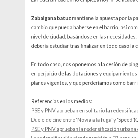
Zabalgana batuz
mantiene la apuesta por la par
cambio que pueda haberse en el barrio, así co
nivel de ciudad, basándose en las necesidades.
debería estudiar tras finalizar en todo caso la
En todo caso, nos oponemos a la cesión de ping
en perjuicio de las dotaciones y equipamiento
planes vigentes, y que perderíamos como barrio
Referencias en los medios:
PSE y PNV aprueban en solitario la redensifica
Duelo de cine entre ‘Novia a la fuga’ y ‘Speed’
(
PSE y PNV aprueban la redensificación urbana