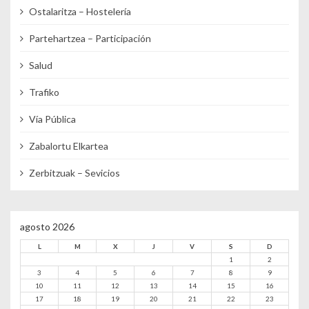
Ostalaritza – Hostelería
Partehartzea – Participación
Salud
Trafiko
Vía Pública
Zabalortu Elkartea
Zerbitzuak – Sevicios
agosto 2026
L
M
X
J
V
S
D
1
2
3
4
5
6
7
8
9
10
11
12
13
14
15
16
17
18
19
20
21
22
23