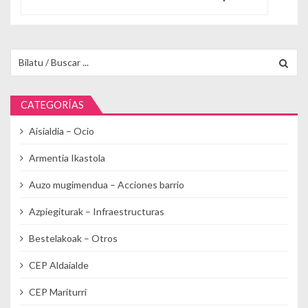
Buscar para:
CATEGORÍAS
Aisialdia – Ocio
Armentia Ikastola
Auzo mugimendua – Acciones barrio
Azpiegiturak – Infraestructuras
Bestelakoak – Otros
CEP Aldaialde
CEP Mariturri