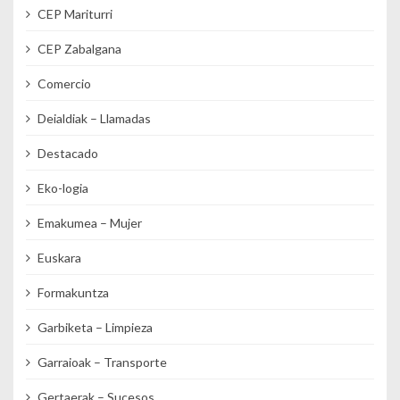
CEP Mariturri
CEP Zabalgana
Comercio
Deialdiak – Llamadas
Destacado
Eko-logia
Emakumea – Mujer
Euskara
Formakuntza
Garbiketa – Limpieza
Garraioak – Transporte
Gertaerak – Sucesos