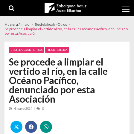
Skip to navigation
Skip to content
Hasiera / Inicio
Bestelakoak - Otros
Se procede a limpiar el vertido al río, en la calle Océano Pacífico, denunciado
por esta Asociación
BESTELAKOAK - OTROS
HEMEROTEKA
Se procede a limpiar el
vertido al río, en la calle
Océano Pacífico,
denunciado por esta
Asociación
4 mayo 2014
0