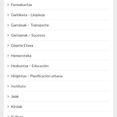
Formakuntza
Garbiketa – Limpieza
Garraioak – Transporte
Gertaerak – Sucesos
Gizarte Etxea
Hemeroteka
Hezkuntza – Educación
Hirigintza – Planificación urbana
Instituto
Jaiak
Kirolak
Kultura