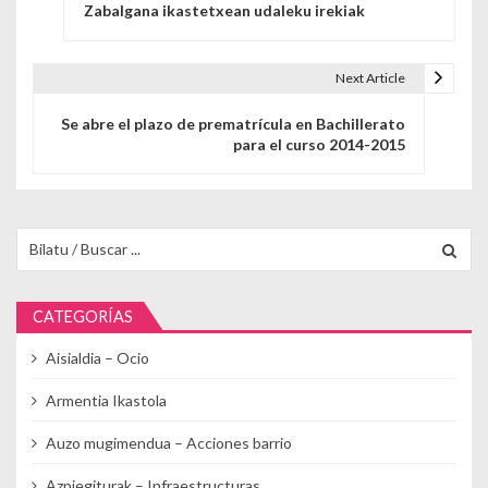
Zabalgana ikastetxean udaleku irekiak
Next Article
Se abre el plazo de prematrícula en Bachillerato
para el curso 2014-2015
Buscar para:
CATEGORÍAS
Aisialdia – Ocio
Armentia Ikastola
Auzo mugimendua – Acciones barrio
Azpiegiturak – Infraestructuras