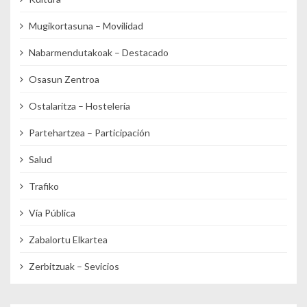
Mugikortasuna – Movilidad
Nabarmendutakoak – Destacado
Osasun Zentroa
Ostalaritza – Hostelería
Partehartzea – Participación
Salud
Trafiko
Vía Pública
Zabalortu Elkartea
Zerbitzuak – Sevicios