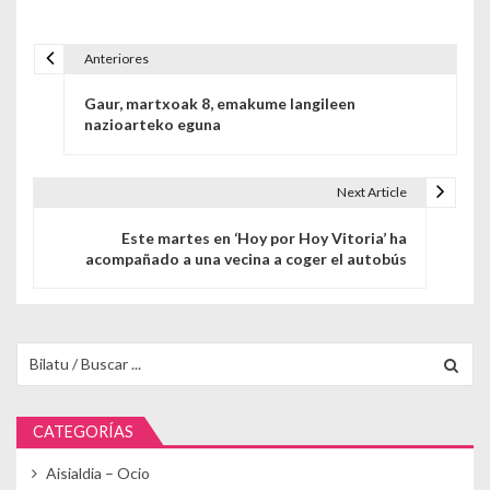
Anteriores
Navegación de entradas
Gaur, martxoak 8, emakume langileen
nazioarteko eguna
Next Article
Este martes en ‘Hoy por Hoy Vitoria’ ha
acompañado a una vecina a coger el autobús
Buscar para:
CATEGORÍAS
Aisialdia – Ocio