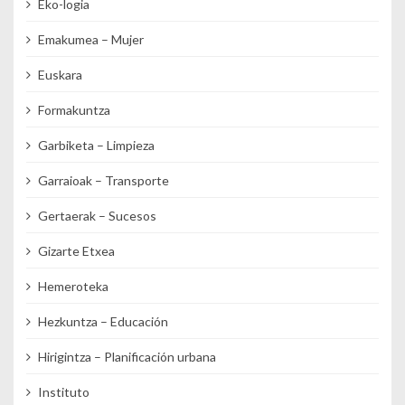
Eko-logia
Emakumea – Mujer
Euskara
Formakuntza
Garbiketa – Limpieza
Garraioak – Transporte
Gertaerak – Sucesos
Gizarte Etxea
Hemeroteka
Hezkuntza – Educación
Hirigintza – Planificación urbana
Instituto