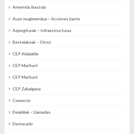
Armentia Ikastola
Auzo mugimendua – Acciones barrio
Azpiegiturak – Infraestructuras
Bestelakoak – Otros
CEP Aldaialde
CEP Mariturri
CEP Mariturri
CEP Zabalgana
Comercio
Deialdiak – Llamadas
Destacado