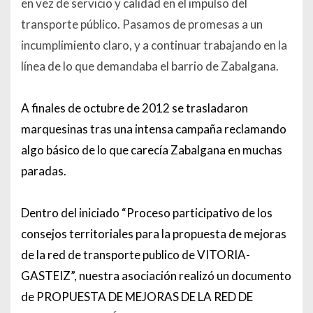
en vez de servicio y calidad en el impulso del
transporte público. Pasamos de promesas a un
incumplimiento claro, y a continuar trabajando en la
línea de lo que demandaba el barrio de Zabalgana.
A finales de octubre de 2012 se trasladaron
marquesinas tras una intensa campaña reclamando
algo básico de lo que carecía Zabalgana en muchas
paradas.
Dentro del iniciado “Proceso participativo de los
consejos territoriales para la propuesta de mejoras
de la red de transporte publico de VITORIA-
GASTEIZ”, nuestra asociación realizó un documento
de PROPUESTA DE MEJORAS DE LA RED DE