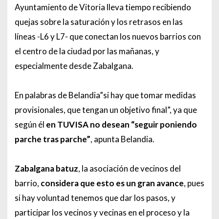
Ayuntamiento de Vitoria lleva tiempo recibiendo
quejas sobre la saturación y los retrasos en las
líneas -L6 y L7- que conectan los nuevos barrios con
el centro de la ciudad por las mañanas, y
especialmente desde Zabalgana.
En palabras de Belandia”si hay que tomar medidas
provisionales, que tengan un objetivo final”, ya que
seg
ún él
en TUVISA no desean “seguir poniendo
parche tras parche”
, apunta Belandia.
Zabalgana batuz
, la asociación de vecinos del
barrio,
considera que esto es un gran avance
, pues
si hay voluntad tenemos que dar los pasos, y
participar los vecinos y vecinas en el proceso y la