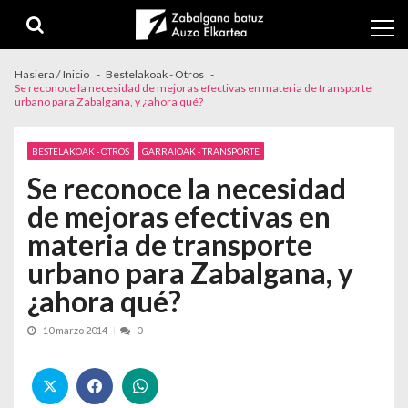
Skip to navigation
Skip to content
Hasiera / Inicio
Bestelakoak - Otros
Se reconoce la necesidad de mejoras efectivas en materia de transporte
urbano para Zabalgana, y ¿ahora qué?
BESTELAKOAK - OTROS
GARRAIOAK - TRANSPORTE
Se reconoce la necesidad
de mejoras efectivas en
materia de transporte
urbano para Zabalgana, y
¿ahora qué?
10 marzo 2014
0