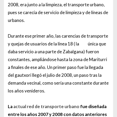
2008, era junto a la limpieza, el transporte urbano,
pues se carecía de servicio de limpieza y de líneas de
urbanos.
Durante ese primer año, las carencias de transporte
y quejas de usuarios de la línea 18 ( la
única que
daba servicio a una parte de Zabalgana) fueron
constantes, ampliándose hasta la zona de Mariturri
a finales de ese año. Un primer paso fue la llegada
del gautxori llegó el julio de 2008, un paso tras la
demanda vecinal, como sería una constante durante
los años venideros.
La
actual red de transporte urbano
fue diseñada
entre los años 2007 y 2008 con datos anteriores