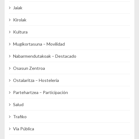
Jaiak
Kirolak
Kultura
Mugikortasuna – Movilidad
Nabarmendutakoak – Destacado
Osasun Zentroa
Ostalaritza – Hostelería
Partehartzea – Participación
Salud
Trafiko
Vía Pública