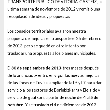
TRANSPORTE PÚBLICO DE VITORIA-GASTEIZ, la
ultima semana de noviembre de 2012 y remitió una
recopilación de ideas y propuestas
Los consejos territoriales avalaron nuestra
propueta de mejoras en transporte el 25 de febrero
de 2013, pero se quedó en otro intento por
trasladar una propuesta a los planes municipales.
El
30 de septiembre de 2013
-tres meses después
de lo anunciado- entró en vigor las nuevas mejoras
de las líneas de Tuvisa, ampliando la L5 y L7 para dar
servicio a los sectores de Borinbizkarra y Elejalde y
servicio de gautxori, a partir de noche d
el
4 al 5 de
octubre
.
Y se
trasladó el 4 de diciembre de 2013