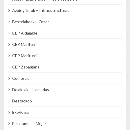
Azpiegiturak – Infraestructuras
Bestelakoak – Otros
CEP Aldaialde
CEP Mariturri
CEP Mariturri
CEP Zabalgana
Comercio
Deialdiak – Llamadas
Destacado
Eko-logia
Emakumea – Mujer