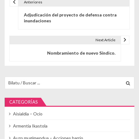
Anteriores
Navegación de entradas
Adjudicación del proyecto de defensa contra
inundaciones
Next Article
Nombramiento de nuevo Síndico.
Buscar para:
CATEGORÍAS
Aisialdia – Ocio
Armentia Ikastola
Auzo mugimendua – Acciones barrio