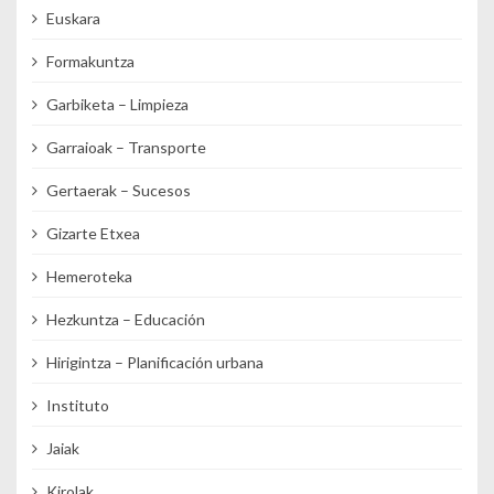
Euskara
Formakuntza
Garbiketa – Limpieza
Garraioak – Transporte
Gertaerak – Sucesos
Gizarte Etxea
Hemeroteka
Hezkuntza – Educación
Hirigintza – Planificación urbana
Instituto
Jaiak
Kirolak