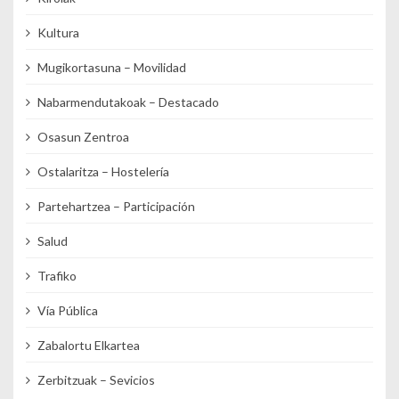
Kultura
Mugikortasuna – Movilidad
Nabarmendutakoak – Destacado
Osasun Zentroa
Ostalaritza – Hostelería
Partehartzea – Participación
Salud
Trafiko
Vía Pública
Zabalortu Elkartea
Zerbitzuak – Sevicios