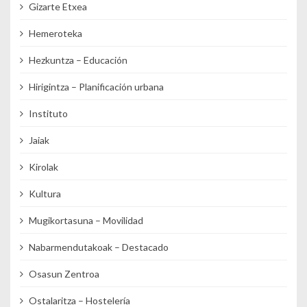
Gizarte Etxea
Hemeroteka
Hezkuntza – Educación
Hirigintza – Planificación urbana
Instituto
Jaiak
Kirolak
Kultura
Mugikortasuna – Movilidad
Nabarmendutakoak – Destacado
Osasun Zentroa
Ostalaritza – Hostelería