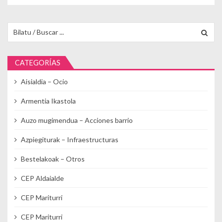
Buscar para:
CATEGORÍAS
Aisialdia – Ocio
Armentia Ikastola
Auzo mugimendua – Acciones barrio
Azpiegiturak – Infraestructuras
Bestelakoak – Otros
CEP Aldaialde
CEP Mariturri
CEP Mariturri