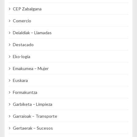
CEP Zabalgana
Comercio
Deialdiak – Llamadas
Destacado
Eko-logia
Emakumea – Mujer
Euskara
Formakuntza
Garbiketa – Limpieza
Garraioak – Transporte
Gertaerak – Sucesos