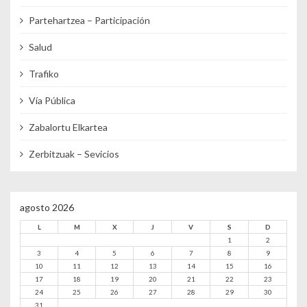
Partehartzea – Participación
Salud
Trafiko
Vía Pública
Zabalortu Elkartea
Zerbitzuak – Sevicios
agosto 2026
L
M
X
J
V
S
D
1
2
3
4
5
6
7
8
9
10
11
12
13
14
15
16
17
18
19
20
21
22
23
24
25
26
27
28
29
30
31