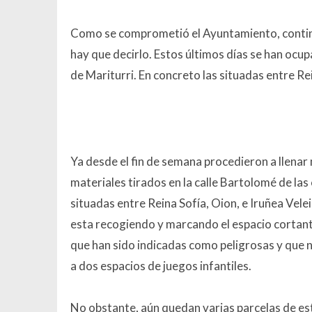
Como se comprometió el Ayuntamiento, continúa
hay que decirlo. Estos últimos días se han ocu
de Mariturri. En concreto las situadas entre Rei
Ya desde el fin de semana procedieron a llena
materiales tirados en la calle Bartolomé de la
situadas entre Reina Sofía, Oion, e Iruñea Vele
esta recogiendo y marcando el espacio cortant
que han sido indicadas como peligrosas y que 
a dos espacios de juegos infantiles.
No obstante, aún quedan varias parcelas de es