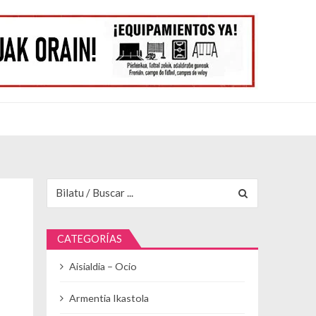
Buscar para:
CATEGORÍAS
Aisialdia – Ocio
Armentia Ikastola