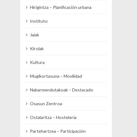
Hirigintza – Planificación urbana
Instituto
Jaiak
Kirolak
Kultura
Mugikortasuna – Movilidad
Nabarmendutakoak – Destacado
Osasun Zentroa
Ostalaritza – Hostelería
Partehartzea – Participación