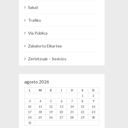
Salud
Trafiko
Vía Pública
Zabalortu Elkartea
Zerbitzuak – Sevicios
agosto 2026
L
M
X
J
V
S
D
1
2
3
4
5
6
7
8
9
10
11
12
13
14
15
16
17
18
19
20
21
22
23
24
25
26
27
28
29
30
31