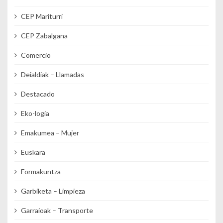
CEP Mariturri
CEP Zabalgana
Comercio
Deialdiak – Llamadas
Destacado
Eko-logia
Emakumea – Mujer
Euskara
Formakuntza
Garbiketa – Limpieza
Garraioak – Transporte