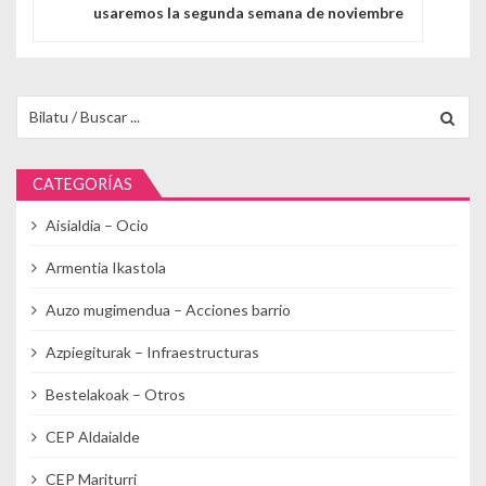
usaremos la segunda semana de noviembre
Buscar para:
CATEGORÍAS
Aisialdia – Ocio
Armentia Ikastola
Auzo mugimendua – Acciones barrio
Azpiegiturak – Infraestructuras
Bestelakoak – Otros
CEP Aldaialde
CEP Mariturri