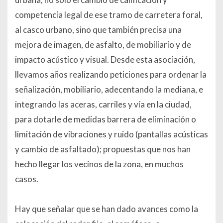
competencia legal de ese tramo de carretera foral,
al casco urbano, sino que también precisa una
mejora de imagen, de asfalto, de mobiliario y de
impacto acústico y visual. Desde esta asociación,
llevamos años realizando peticiones para ordenar la
señalización, mobiliario, adecentando la mediana, e
integrando las aceras, carriles y vía en la ciudad,
para dotarle de medidas barrera de eliminación o
limitación de vibraciones y ruido (pantallas acústicas
y cambio de asfaltado); propuestas que nos han
hecho llegar los vecinos de la zona, en muchos
casos.
Hay que señalar que se han dado avances como la