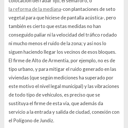
colocación del radar fijo, el semáforo, o
la reforma de la mediana
-con plantaciones de seto
vegetal para que hiciese de pantalla acústica-, pero
también es cierto que estas medidas no han
conseguido paliar ni la velocidad del tráfico rodado
ni mucho menos el ruido de la zona; y así nos lo
siguen haciendo llegar los vecinos de esos bloques.
El firme de Alto de Armentia, por ejemplo, no es de
tipo urbano, y para mitigar el ruido generado en las
viviendas (que según mediciones ha superado por
este motivo el nivel legal municipal) y las vibraciones
de todo tipo de vehículos, es preciso que se
sustituya el firme de esta vía, que además da
servicio a la entrada y salida de ciudad, conexión con
el Polígono de Jundiz.