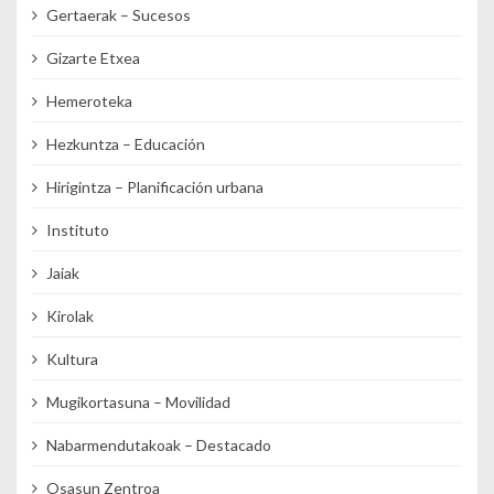
Gertaerak – Sucesos
Gizarte Etxea
Hemeroteka
Hezkuntza – Educación
Hirigintza – Planificación urbana
Instituto
Jaiak
Kirolak
Kultura
Mugikortasuna – Movilidad
Nabarmendutakoak – Destacado
Osasun Zentroa