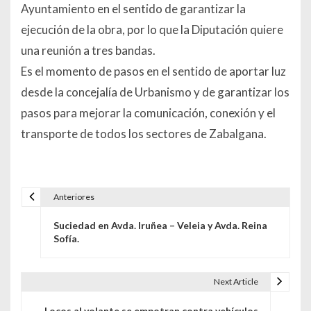
Ayuntamiento en el sentido de garantizar la
ejecución de la obra, por lo que la Diputación quiere
una reunión a tres bandas.
Es el momento de pasos en el sentido de aportar luz
desde la concejalía de Urbanismo y de garantizar los
pasos para mejorar la comunicación, conexión y el
transporte de todos los sectores de Zabalgana.
Anteriores
Navegación de entradas
Suciedad en Avda. Iruñea – Veleia y Avda. Reina
Sofía.
Next Article
Locos al volante se empotran contra vehículos