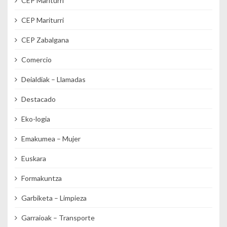
CEP Mariturri
CEP Mariturri
CEP Zabalgana
Comercio
Deialdiak – Llamadas
Destacado
Eko-logia
Emakumea – Mujer
Euskara
Formakuntza
Garbiketa – Limpieza
Garraioak – Transporte