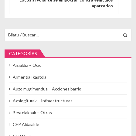
aparcados
Buscar para:
CATEGORÍAS
Aisialdia – Ocio
Armentia Ikastola
Auzo mugimendua – Acciones barrio
Azpiegiturak – Infraestructuras
Bestelakoak – Otros
CEP Aldaialde