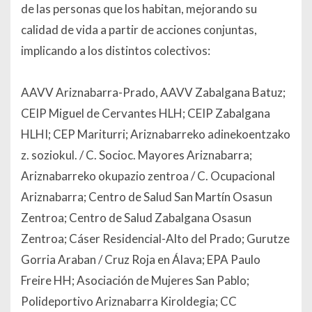
de las personas que los habitan, mejorando su
calidad de vida a partir de acciones conjuntas,
implicando a los distintos colectivos:
AAVV Ariznabarra-Prado, AAVV Zabalgana Batuz;
CEIP Miguel de Cervantes HLH; CEIP Zabalgana
HLHI; CEP Mariturri; Ariznabarreko adinekoentzako
z. soziokul. / C. Socioc. Mayores Ariznabarra;
Ariznabarreko okupazio zentroa / C. Ocupacional
Ariznabarra; Centro de Salud San Martín Osasun
Zentroa; Centro de Salud Zabalgana Osasun
Zentroa; Cáser Residencial-Alto del Prado; Gurutze
Gorria Araban / Cruz Roja en Álava; EPA Paulo
Freire HH; Asociación de Mujeres San Pablo;
Polideportivo Ariznabarra Kiroldegia; CC