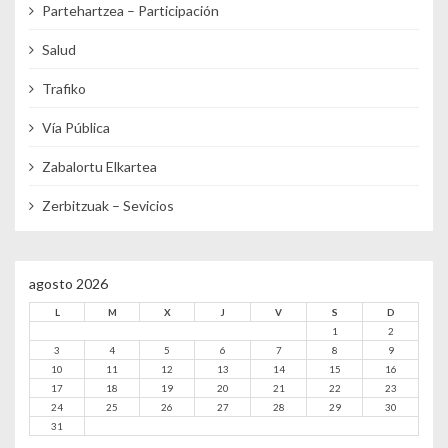
Partehartzea – Participación
Salud
Trafiko
Vía Pública
Zabalortu Elkartea
Zerbitzuak – Sevicios
agosto 2026
L
M
X
J
V
S
D
1
2
3
4
5
6
7
8
9
10
11
12
13
14
15
16
17
18
19
20
21
22
23
24
25
26
27
28
29
30
31