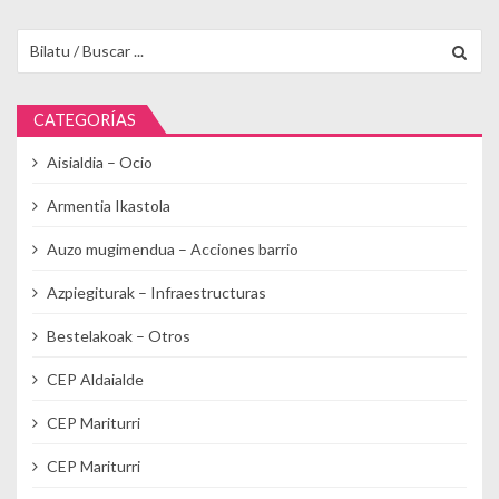
Buscar para:
CATEGORÍAS
Aisialdia – Ocio
Armentia Ikastola
Auzo mugimendua – Acciones barrio
Azpiegiturak – Infraestructuras
Bestelakoak – Otros
CEP Aldaialde
CEP Mariturri
CEP Mariturri