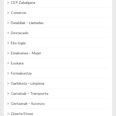
CEP Zabalgana
Comercio
Deialdiak – Llamadas
Destacado
Eko-logia
Emakumea – Mujer
Euskara
Formakuntza
Garbiketa – Limpieza
Garraioak – Transporte
Gertaerak – Sucesos
Gizarte Etxea