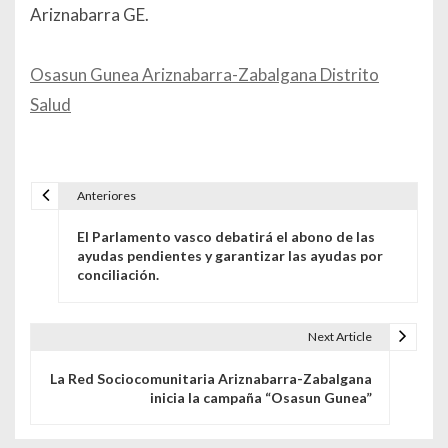
Ariznabarra GE.
Osasun Gunea Ariznabarra-Zabalgana Distrito
Salud
Anteriores
Navegación de entradas
El Parlamento vasco debatirá el abono de las
ayudas pendientes y garantizar las ayudas por
conciliación.
Next Article
La Red Sociocomunitaria Ariznabarra-Zabalgana
inicia la campaña “Osasun Gunea”