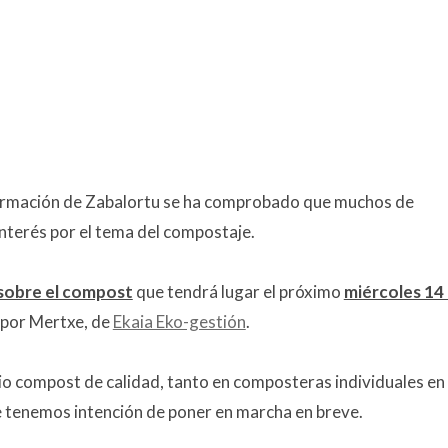
ormación de Zabalortu se ha comprobado que muchos de
nterés por el tema del compostaje.
 sobre el compost
que tendrá lugar el próximo
miércoles 14
 por Mertxe, de
Ekaia Eko-gestión
.
pio compost de calidad, tanto en composteras individuales en
tenemos intención de poner en marcha en breve.