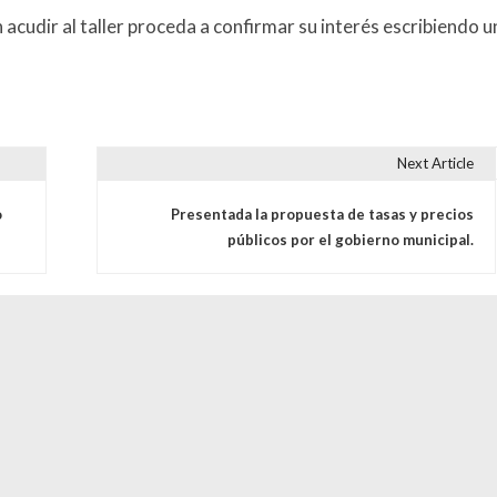
cudir al taller proceda a confirmar su interés escribiendo u
Next Article
s
o
Presentada la propuesta de tasas y precios
públicos por el gobierno municipal.