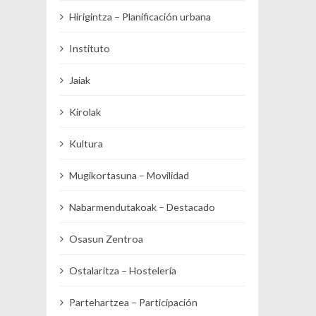
Hirigintza – Planificación urbana
Instituto
Jaiak
Kirolak
Kultura
Mugikortasuna – Movilidad
Nabarmendutakoak – Destacado
Osasun Zentroa
Ostalaritza – Hostelería
Partehartzea – Participación