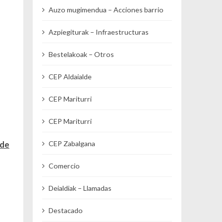
Auzo mugimendua – Acciones barrio
Azpiegiturak – Infraestructuras
Bestelakoak – Otros
CEP Aldaialde
CEP Mariturri
CEP Mariturri
 de
CEP Zabalgana
Comercio
Deialdiak – Llamadas
Destacado