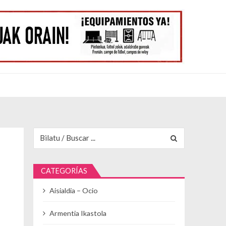
Buscar para:
CATEGORÍAS
Aisialdia – Ocio
Armentia Ikastola