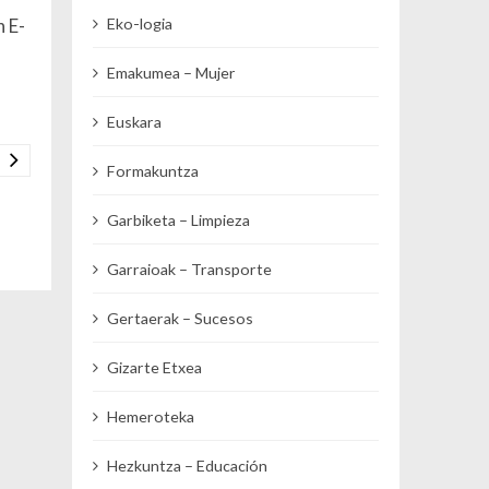
n E-
Eko-logia
Emakumea – Mujer
Euskara
Formakuntza
Garbiketa – Limpieza
Garraioak – Transporte
Gertaerak – Sucesos
Gizarte Etxea
Hemeroteka
Hezkuntza – Educación