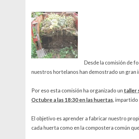
Desde la comisión de f
nuestros hortelanos han demostrado un gran i
Por eso esta comisión ha organizado un
taller
Octubre a las 18:30 en las huertas
, impartido
El objetivo es aprender a fabricar nuestro pro
cada huerta como en la compostera común que 