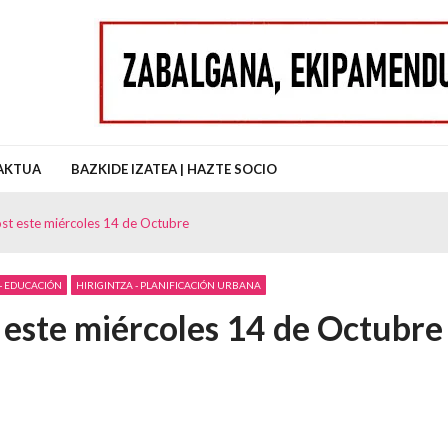
uz Auzo Elkartea
AKTUA
BAZKIDE IZATEA | HAZTE SOCIO
ost este miércoles 14 de Octubre
- EDUCACIÓN
HIRIGINTZA - PLANIFICACIÓN URBANA
t este miércoles 14 de Octubre