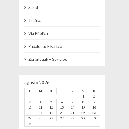
Salud
Trafiko
Vía Pública
Zabalortu Elkartea
Zerbitzuak – Sevicios
agosto 2026
L
M
X
J
V
S
D
1
2
3
4
5
6
7
8
9
10
11
12
13
14
15
16
17
18
19
20
21
22
23
24
25
26
27
28
29
30
31