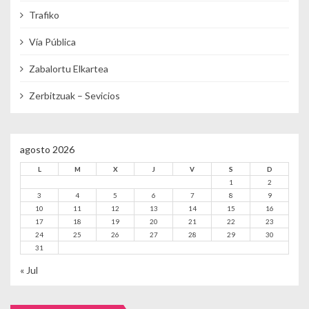
Trafiko
Vía Pública
Zabalortu Elkartea
Zerbitzuak – Sevicios
agosto 2026
L
M
X
J
V
S
D
1
2
3
4
5
6
7
8
9
10
11
12
13
14
15
16
17
18
19
20
21
22
23
24
25
26
27
28
29
30
31
« Jul