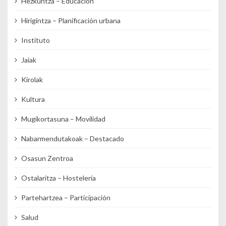
Hezkuntza – Educación
Hirigintza – Planificación urbana
Instituto
Jaiak
Kirolak
Kultura
Mugikortasuna – Movilidad
Nabarmendutakoak – Destacado
Osasun Zentroa
Ostalaritza – Hostelería
Partehartzea – Participación
Salud