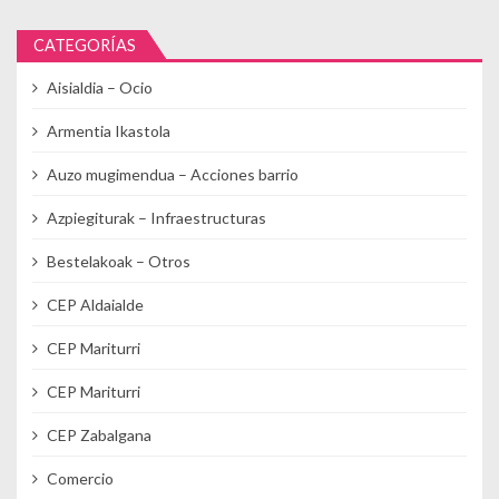
CATEGORÍAS
Aisialdia – Ocio
Armentia Ikastola
Auzo mugimendua – Acciones barrio
Azpiegiturak – Infraestructuras
Bestelakoak – Otros
CEP Aldaialde
CEP Mariturri
CEP Mariturri
CEP Zabalgana
Comercio