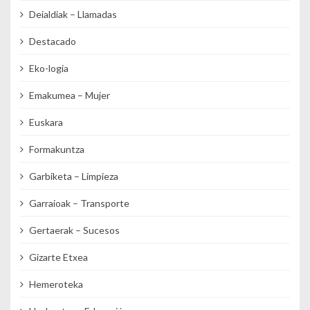
Deialdiak – Llamadas
Destacado
Eko-logia
Emakumea – Mujer
Euskara
Formakuntza
Garbiketa – Limpieza
Garraioak – Transporte
Gertaerak – Sucesos
Gizarte Etxea
Hemeroteka