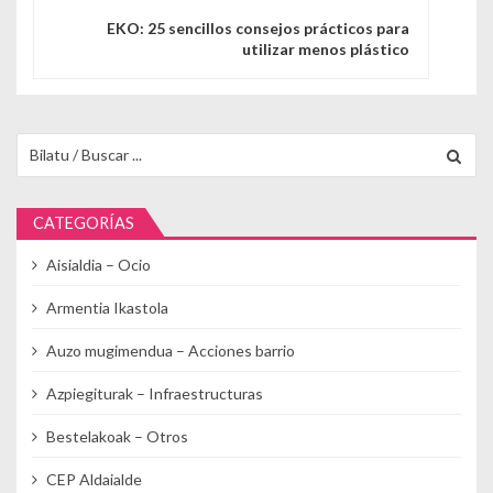
EKO: 25 sencillos consejos prácticos para
utilizar menos plástico
Buscar para:
CATEGORÍAS
Aisialdia – Ocio
Armentia Ikastola
Auzo mugimendua – Acciones barrio
Azpiegiturak – Infraestructuras
Bestelakoak – Otros
CEP Aldaialde