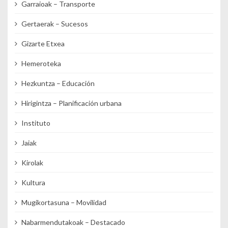
Garraioak – Transporte
Gertaerak – Sucesos
Gizarte Etxea
Hemeroteka
Hezkuntza – Educación
Hirigintza – Planificación urbana
Instituto
Jaiak
Kirolak
Kultura
Mugikortasuna – Movilidad
Nabarmendutakoak – Destacado