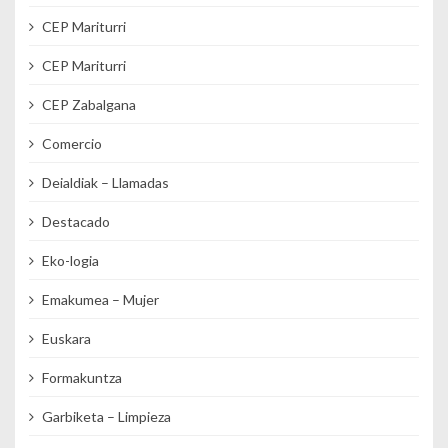
CEP Mariturri
CEP Mariturri
CEP Zabalgana
Comercio
Deialdiak – Llamadas
Destacado
Eko-logia
Emakumea – Mujer
Euskara
Formakuntza
Garbiketa – Limpieza