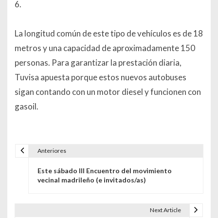
6.
La longitud común de este tipo de vehículos es de 18
metros y una capacidad de aproximadamente 150
personas. Para garantizar la prestación diaria,
Tuvisa apuesta porque estos nuevos autobuses
sigan contando con un motor diesel y funcionen con
gasoil.
Anteriores
Navegación de entradas
Este sábado III Encuentro del movimiento
vecinal madrileño (e invitados/as)
Next Article