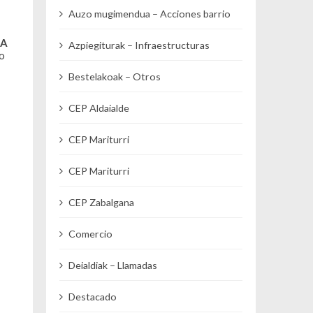
Auzo mugimendua – Acciones barrio
RA
Azpiegiturak – Infraestructuras
go
Bestelakoak – Otros
CEP Aldaialde
CEP Mariturri
CEP Mariturri
CEP Zabalgana
Comercio
Deialdiak – Llamadas
Destacado