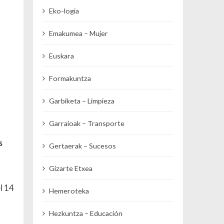
Eko-logia
Emakumea – Mujer
Euskara
Formakuntza
Garbiketa – Limpieza
Garraioak – Transporte
s
Gertaerak – Sucesos
Gizarte Etxea
l 14
Hemeroteka
Hezkuntza – Educación