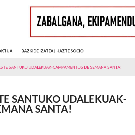
uz Auzo Elkartea
AKTUA
BAZKIDE IZATEA | HAZTE SOCIO
ASTE SANTUKO UDALEKUAK-CAMPAMENTOS DE SEMANA SANTA!
TE SANTUKO UDALEKUAK-
EMANA SANTA!