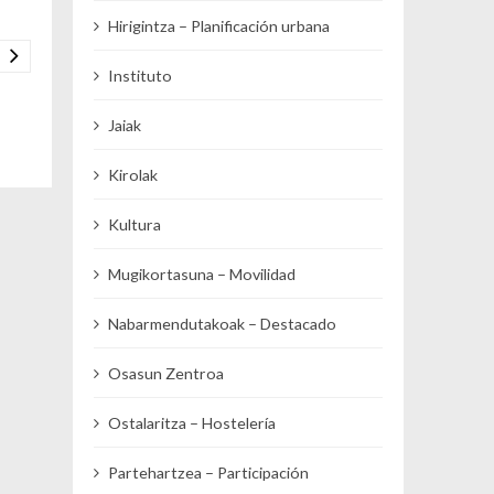
Hirigintza – Planificación urbana
Instituto
Jaiak
Kirolak
Kultura
Mugikortasuna – Movilidad
Nabarmendutakoak – Destacado
Osasun Zentroa
Ostalaritza – Hostelería
Partehartzea – Participación