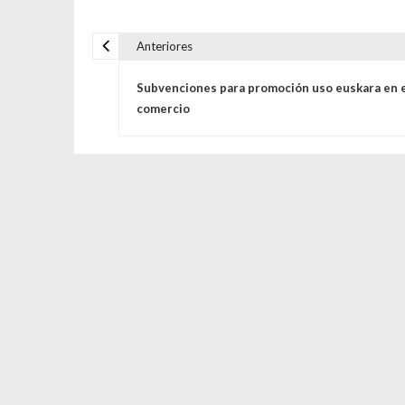
Anteriores
Navegación de entrada
Subvenciones para promoción uso euskara en e
comercio