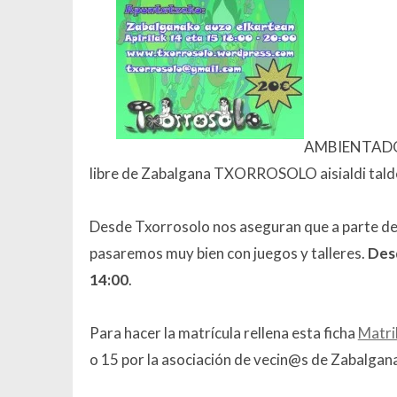
AMBIENTADOS
libre de Zabalgana TXORROSOLO aisialdi tald
Desde Txorrosolo nos aseguran que a parte de 
pasaremos muy bien con juegos y talleres.
Desd
14:00
.
Para hacer la matrícula rellena esta ficha
Matri
o 15 por la asociación de vecin@s de Zabalgana