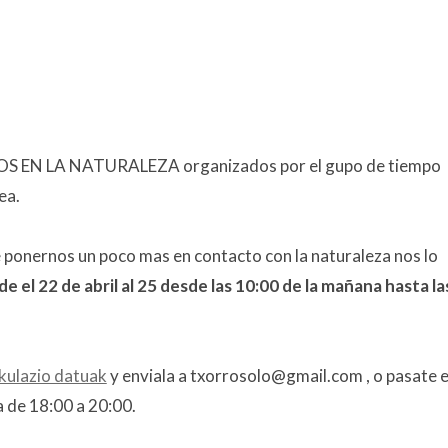
 EN LA NATURALEZA organizados por el gupo de tiempo
ea.
ponernos un poco mas en contacto con la naturaleza nos lo
e el 22 de abril al 25 desde las 10:00 de la mañana hasta la
kulazio datuak
y enviala a txorrosolo@gmail.com , o pasate e
 de 18:00 a 20:00.