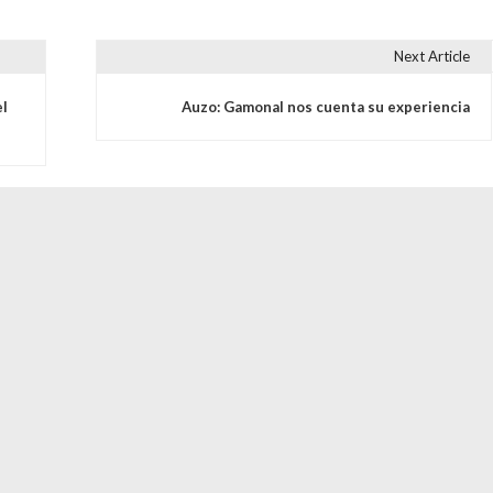
Next Article
s
l
Auzo: Gamonal nos cuenta su experiencia