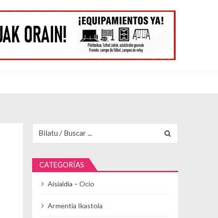
Buscar para:
CATEGORÍAS
Aisialdia – Ocio
Armentia Ikastola