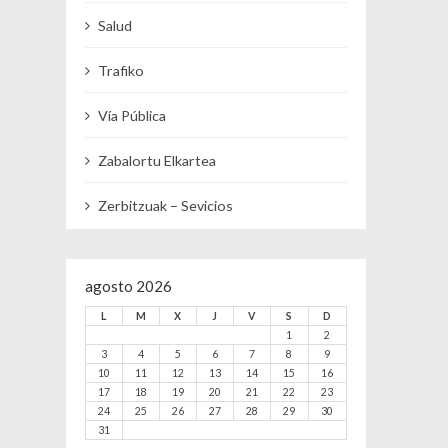
Salud
Trafiko
Vía Pública
Zabalortu Elkartea
Zerbitzuak – Sevicios
agosto 2026
L
M
X
J
V
S
D
1
2
3
4
5
6
7
8
9
10
11
12
13
14
15
16
17
18
19
20
21
22
23
24
25
26
27
28
29
30
31